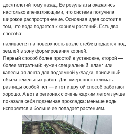
десятилетий тому назад. Ее результаты оказались
настолько впечатляющими, что система получила
широкое распространение. Основная идея состоит в
том, что вода подается к корням растений. Есть два
способа:
наливается на поверхность возле стебля;подается под
землей в зону формирования корней.
Первый способ более простой в установке, второй —
более затратный: нужен специальный шланг или
капельная лента для подземной укладки, приличный
объем земельных работ. Для умеренного климата
разницы особой нет — и тот и другой способ работают
хорошо. А вот в регионах с очень жарким летом лучше
показала себя подземная прокладка: меньше воды
испаряется и больше ее попадает растениям.