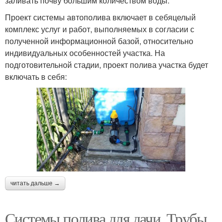
заливать почву большим количеством воды.
Проект системы автополива включает в себяцелый
комплекс услуг и работ, выполняемых в согласии с
полученной информационной базой, относительно
индивидуальных особенностей участка. На
подготовительной стадии, проект полива участка будет
включать в себя:
читать дальше →
Системы полива для дачи. Трубы