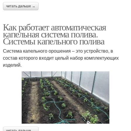
читать дальше →
Как работает автоматическая
капельная система полива.
Системы капельного полива
Система капельного орошения – это устройство, в
состав которого входит целый набор комплектующих
изделий.
читать дальше →