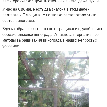
весь героический труд, вложенный в него, даже лучше.
У нас на Сибмаме есть два знатока в этом деле -
палтавка и Плющиха . У палтавка растет около 50-ти
сортов винограда.
Здесь собраны их советы по выращиванию, удобрению,
обрезке, зимовке винограда. А также альтернативные
методы выращивания винограда в наших непростых
условиях.