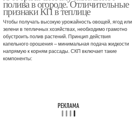
полива в огороде. Отличительные
труб
признаки КП в теплице
Чтобы получать высокую урожайность овощей, ягод или
зелени в тепличных хозяйствах, необходимо грамотно
Полив на даче
обустроить полив растений. Принцип действия
капельного орошения – минимальная подача жидкости
напрямую к корням рассады. СКП включает такие
компоненты: