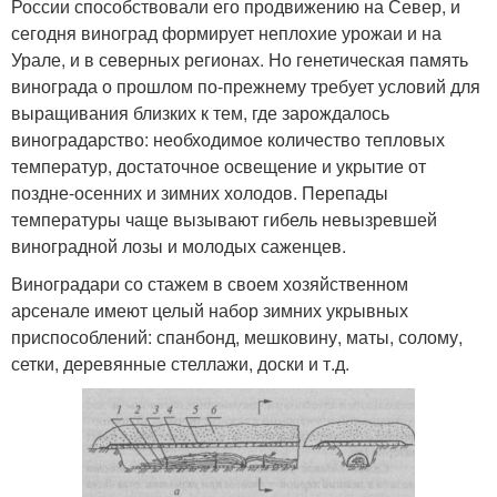
России способствовали его продвижению на Север, и
сегодня виноград формирует неплохие урожаи и на
Урале, и в северных регионах. Но генетическая память
винограда о прошлом по-прежнему требует условий для
выращивания близких к тем, где зарождалось
виноградарство: необходимое количество тепловых
температур, достаточное освещение и укрытие от
поздне-осенних и зимних холодов. Перепады
температуры чаще вызывают гибель невызревшей
виноградной лозы и молодых саженцев.
Виноградари со стажем в своем хозяйственном
арсенале имеют целый набор зимних укрывных
приспособлений: спанбонд, мешковину, маты, солому,
сетки, деревянные стеллажи, доски и т.д.