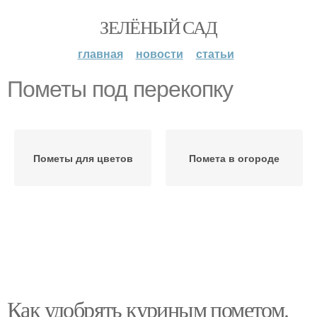
ЗЕЛЁНЫЙ САД
главная
новости
статьи
Пометы под перекопку
Пометы для цветов
Помета в огороде
Как удобрять куриным пометом.