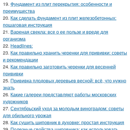
19.
Фундамент из плит перекрытия: особенности и
преимущества
20.
Как сделать фундамент из плит железобетонных:
пошаговая инструкция
21.
Вареная свекла: все о ее пользе и вреде для
организма
22.
Headlines:
23.
Как правильно хранить черенки для прививки: советы
и рекомендации
24.
Как правильно заготовить черенки для весенней
прививки
25.
Прививка плодовых деревьев весной: всё, что нужно
знать
26.
Какие галереи представляют работы московских
художников
27.
Сентябрьский уход за молодым виноградом: советы
для обильного урожая
28.
Как сушить шиповник в духовке: простая инструкция
29.
Полезные свойства шиповника: как использовать