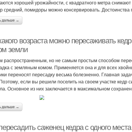
аются хорошей урожайности, с квадратного метра снимают 
р средний, помидоры можно консервировать. Достоинства 
ь дальше →
какого возраста можно пересаживать кедр
ом земли
 распространенным, но не самым простым способом перес
адка с земляным комом. Применяется она и для всех хвой
ики переносят пересадку весьма болезненно. Главная зада
 Поэтому, если вы решили поселить на своем участке кедр 
ла. Основное из них заключается в максимальном сохранен
ь дальше →
пересадить саженец кедра с одного места