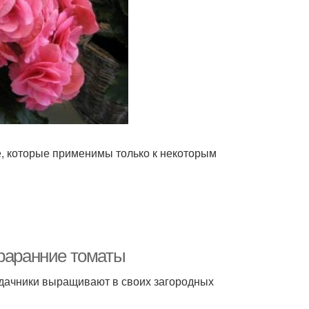
е, которые применимы только к некоторым
траранние томаты
 дачники выращивают в своих загородных