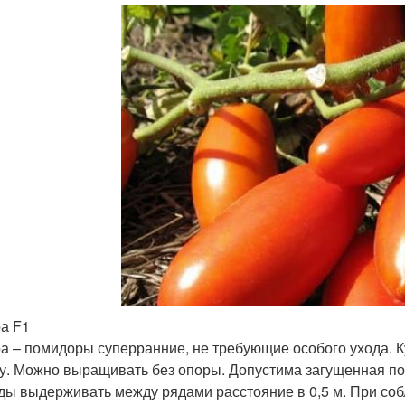
а F1
а – помидоры суперранние, не требующие особого ухода. 
у. Можно выращивать без опоры. Допустима загущенная поса
ды выдерживать между рядами расстояние в 0,5 м. При с