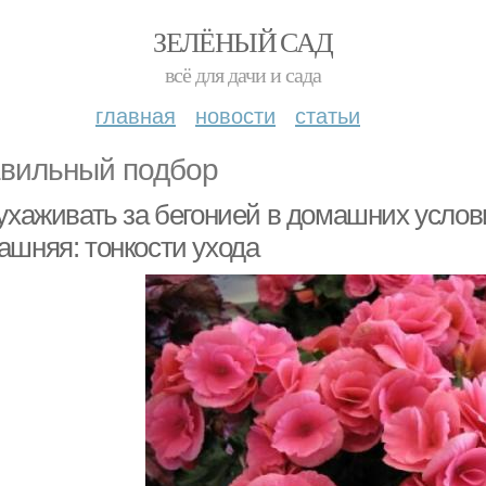
ЗЕЛЁНЫЙ САД
всё для дачи и сада
главная
новости
статьи
вильный подбор
ухаживать за бегонией в домашних услов
ашняя: тонкости ухода