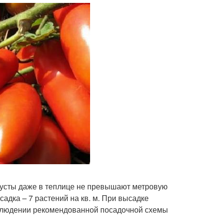
Кусты даже в теплице не превышают метровую
дка – 7 растений на кв. м. При высадке
облюдении рекомендованной посадочной схемы