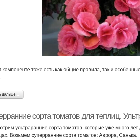
м компоненте тоже есть как общие правила, так и особенны
.
ь дальше →
ерранние сорта томатов для теплиц. Уль
отрим ультраранние сорта томатов, которые уже много лет
цах. Возьмем суперранние сорта томатов: Аврора, Санька.