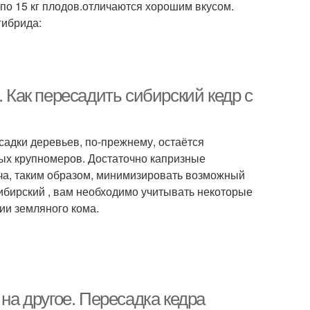
по 15 кг плодов.отличаются хорошим вкусом.
гибрида:
. Как пересадить сибирский кедр с
адки деревьев, по-прежнему, остаётся
ных крупномеров. Достаточно капризные
ча, таким образом, минимизировать возможный
сибирский , вам необходимо учитывать некоторые
ии земляного кома.
 на другое. Пересадка кедра