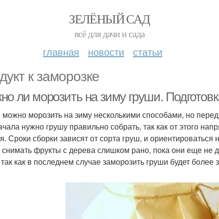
ЗЕЛЁНЫЙ САД
всё для дачи и сада
главная
новости
статьи
дукт к заморозке
но ли морозить на зиму груши. Подготовк
 можно морозить на зиму несколькими способами, но перед
ачала нужно грушу правильно собрать, так как от этого нап
я. Сроки сборки зависят от сорта груш, и ориентироваться 
 снимать фрукты с дерева слишком рано, пока они еще не д
, так как в последнем случае заморозить груши будет более 