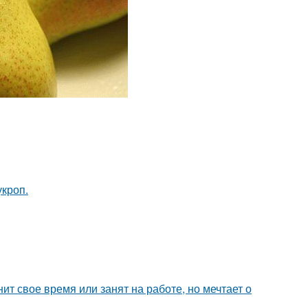
кроп.
ит свое время или занят на работе, но мечтает о