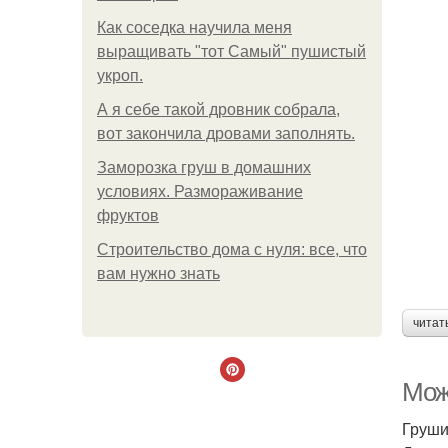
Как соседка научила меня
выращивать "тот Самый" пушистый
укроп.
А я себе такой дровник собрала,
вот закончила дровами заполнять.
Заморозка груш в домашних
условиях. Размораживание
фруктов
Строительство дома с нуля: все, что
вам нужно знать
читат
Мож
Груши