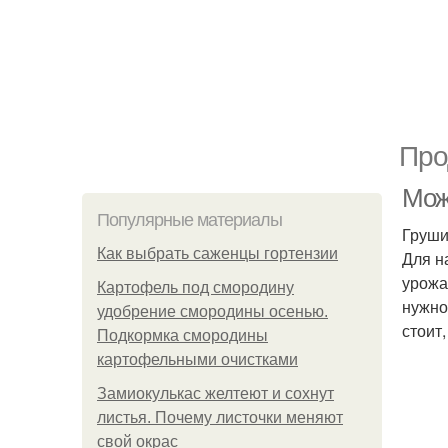
Про
Мож
Популярные материалы
Груши
Как выбрать саженцы гортензии
Для н
урожа
Картофель под смородину
нужно
удобрение смородины осенью.
стоит
Подкормка смородины
картофельными очистками
Замиокулькас желтеют и сохнут
листья. Почему листочки меняют
свой окрас