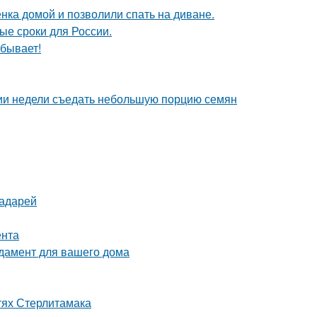
ка домой и позволили спать на диване.
ые сроки для России.
 бывает!
нии недели съедать небольшую порцию семян
радарей
ента
дамент для вашего дома
тях Стерлитамака