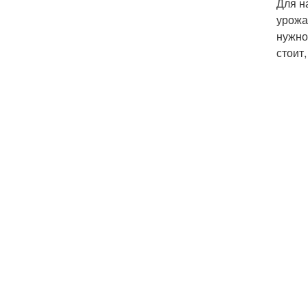
Для н
урожа
нужно
стоит