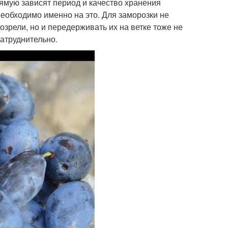
рямую зависят период и качество хранения
необходимо именно на это. Для заморозки не
озрели, но и передерживать их на ветке тоже не
затруднительно.