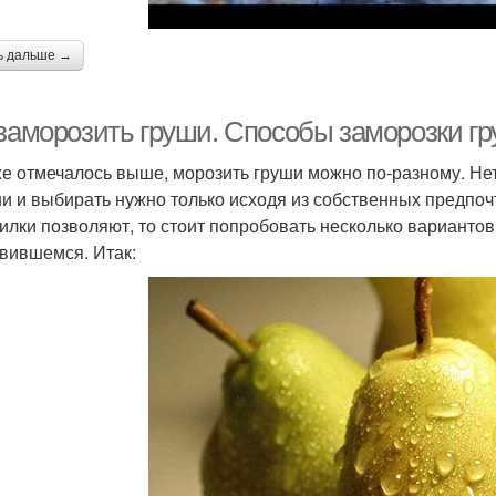
ь дальше →
 заморозить груши. Способы заморозки г
же отмечалось выше, морозить груши можно по-разному. Нет
и и выбирать нужно только исходя из собственных предпоч
илки позволяют, то стоит попробовать несколько вариантов
вившемся. Итак: