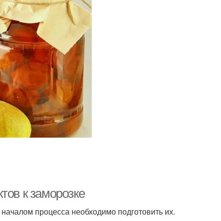
тов к заморозке
 началом процесса необходимо подготовить их.