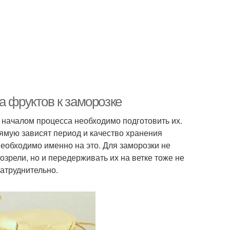
а фруктов к заморозке
 началом процесса необходимо подготовить их.
рямую зависят период и качество хранения
необходимо именно на это. Для заморозки не
озрели, но и передерживать их на ветке тоже не
затруднительно.