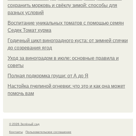
сохранить морковь и свёклу зимой: способы для
разных условий
Воспитание уникальных томатов с помощью семян
Седек Томат хурма
Годичный цикл виноградного куста: от зимней спячки
до созревания ягод
Уход за виноградом в июле: основные правила и
советы
Полная подкормка груши: от А до Я
Настойка пчелиной огневки: что это и как она может
помочь вам
© 2026 Зелёный сад
Контакты
Пользовательское соглашение