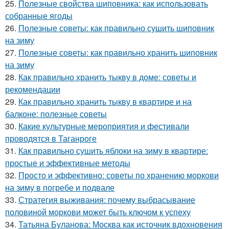
25.
Полезные свойства шиповника: как использовать
собранные ягоды
26.
Полезные советы: как правильно сушить шиповник
на зиму
27.
Полезные советы: как правильно хранить шиповник
на зиму
28.
Как правильно хранить тыкву в доме: советы и
рекомендации
29.
Как правильно хранить тыкву в квартире и на
балконе: полезные советы
30.
Какие культурные мероприятия и фестивали
проводятся в Таганроге
31.
Как правильно сушить яблоки на зиму в квартире:
простые и эффективные методы
32.
Просто и эффективно: советы по хранению моркови
на зиму в погребе и подвале
33.
Стратегия выживания: почему выбрасывание
половиной моркови может быть ключом к успеху
34.
Татьяна Буланова: Москва как источник вдохновения