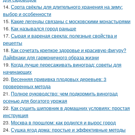
14.
Сорта свёклы для длительного хранения на зиму:
выбор и особенности
15.
Какие легенды связаны с московскими монастырями
16.
Как назывался город раньше
17.
Сырая и вареная свекла: полезные свойства и
рецепты
18.
Как сочетать крепкое здоровье и красивую фигуру?
Лайфхаки для гармоничного образа жизни
19.
Когда лучше пересаживать виноград: советы для
начинающих
20.
Весенняя прививка плодовых деревьев: 3
проверенных метода
21.
Полное руководство: чем подкормить виноград
осенью для богатого урожая
22.
Как сушить шиповник в домашних условиях: простая
инструкция
23.
Москва в прошлом: как родился и вырос город
24.
Сушка ягод дома: простые и эффективные методы