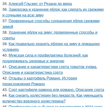
35.
Алексей Глызин: от Рязани до мира
36.
Заморозка и хранение яблок: как сделать их свежими
и сочными на всю зиму
37.
Проверенные способы сохранения яблок свежими
зимой
38.
Хранение яблок на зиму: проверенные способы и
советы
39.
Как правильно хранить яблоки на зиму в домашних
условиях
40.
Мужская сила и профилактика болезней: как
поддерживать здоровье и энергию
41.
Описание и характеристики сорта томатов хурма.
Описание и характеристика сорта
42.
Отзывы о картофель Романо. История
происхождения Романо
43.
Сорт картофеля рамона или романо. Описание сорта
44.
Как снизить холестерин без лекарств. Как уменьшить
количество вредного холестерина?
45.
Профессиональный уход за виноградом в 2024 году: