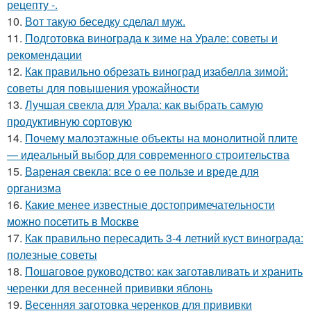
рецепту -.
10.
Вот такую беседку сделал муж.
11.
Подготовка винограда к зиме на Урале: советы и
рекомендации
12.
Как правильно обрезать виноград изабелла зимой:
советы для повышения урожайности
13.
Лучшая свекла для Урала: как выбрать самую
продуктивную сортовую
14.
Почему малоэтажные объекты на монолитной плите
— идеальный выбор для современного строительства
15.
Вареная свекла: все о ее пользе и вреде для
организма
16.
Какие менее известные достопримечательности
можно посетить в Москве
17.
Как правильно пересадить 3-4 летний куст винограда:
полезные советы
18.
Пошаговое руководство: как заготавливать и хранить
черенки для весенней прививки яблонь
19.
Весенняя заготовка черенков для прививки