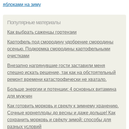
яблоками на зиму
Популярные материалы
Как выбрать саженцы гортензии
Картофель под смородину удобрение смородины
осенью. Подкормка смородины картофельными
очистками
Внезапно нагрянувшие гости заставили меня
спешно искать решение, так как на обстоятельный
ремонт времени катастрофически не хватало.
Больше энергии и потенции: 4 основных витамина
для мужчин
Как готовить морковь и свеклу к зимнему хранению.
Сочные корнеплоды до весны и даже дольше! Как
сохранить морковь и свёклу зимой: способы для
разных условий