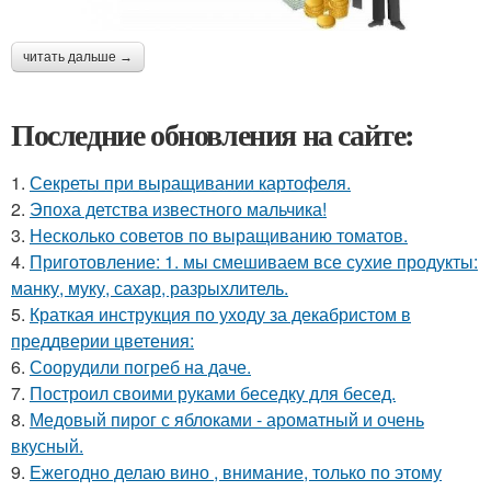
читать дальше →
Последние обновления на сайте:
1.
Секреты при выращивании картофеля.
2.
Эпоха детства известного мальчика!
3.
Несколько советов по выращиванию томатов.
4.
Приготовление: 1. мы смешиваем все сухие продукты:
манку, муку, сахар, разрыхлитель.
5.
Краткая инструкция по уходу за декабристом в
преддверии цветения:
6.
Соорудили погреб на даче.
7.
Построил своими руками беседку для бесед.
8.
Медовый пирог с яблоками - ароматный и очень
вкусный.
9.
Ежегодно делаю вино , внимание, только по этому