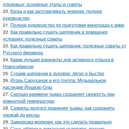
плодовых: основные этапы и советы
20.
Когда и как заготавливать черенки: полное
руководство
21.
Полное руководство по подготовке винограда к зиме
22.
Как правильно сушить шиповник в домашних
условиях: полезные советы
23.
Как правильно сушить шиповник: полезные советы от
Русского фермера
24.
Какие лучшие варианты для активного отдыха в
Новосибирске
25.
Сушим шиповник в духовке: легко и быстро
26.
Игорь Саруханов и его группа: Музыкальное
наследие Йошкар-Олы
27.
Сколько времени тыква сохраняет свежесть при
комнатной температуре
28.
Секреты долгого хранения тыквы: как сохранить
урожай до весны
29.
Заморозка моркови: как это сделать правильно
30.
Сушь яблоки в домашних условиях: лучшие