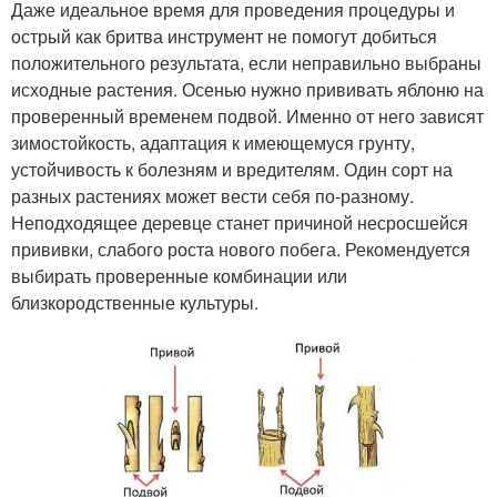
Даже идеальное время для проведения процедуры и
острый как бритва инструмент не помогут добиться
положительного результата, если неправильно выбраны
исходные растения. Осенью нужно прививать яблоню на
проверенный временем подвой. Именно от него зависят
зимостойкость, адаптация к имеющемуся грунту,
устойчивость к болезням и вредителям. Один сорт на
разных растениях может вести себя по-разному.
Неподходящее деревце станет причиной несросшейся
прививки, слабого роста нового побега. Рекомендуется
выбирать проверенные комбинации или
близкородственные культуры.