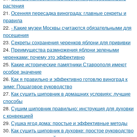
растения
21.
Осенняя пересадка винограда: главные секреты и
правила
22.
- Какие музеи Москвы считаются обязательными для
посещения
23.
Секреты сохранения черенков яблони для прививки
24.
Преимущества размножения яблони зелеными
черенками: почему это эффективно
25.
Какие исторические памятники Ставрополя имеют
особое значение
26.
Как я правильно и эффективно готовлю виноград к
зиме: Пошаговое руководство
27.
Как сушить шиповник в домашних условиях: лучшие
способы
28.
Сушим шиповник правильно: инструкция для духовки
с конвекцией
29.
Сушка ягод дома: простые и эффективные методы
30.
Как сушить шиповник в духовке: простое руководство