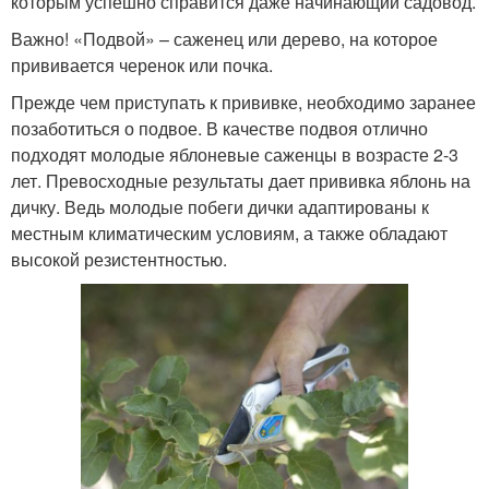
которым успешно справится даже начинающий садовод.
Важно! «Подвой» – саженец или дерево, на которое
прививается черенок или почка.
Прежде чем приступать к прививке, необходимо заранее
позаботиться о подвое. В качестве подвоя отлично
подходят молодые яблоневые саженцы в возрасте 2-3
лет. Превосходные результаты дает прививка яблонь на
дичку. Ведь молодые побеги дички адаптированы к
местным климатическим условиям, а также обладают
высокой резистентностью.