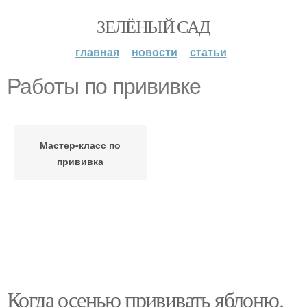
ЗЕЛЁНЫЙ САД
главная
новости
статьи
Работы по прививке
Мастер-класс по
прививка
Когда осенью прививать яблоню.