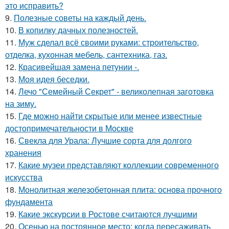
это исправить?
9.
Полезные советы на каждый день.
10.
В копилку дачных полезностей.
11.
Муж сделал всё своими руками: строительство,
отделка, кухонная мебель, сантехника, газ.
12.
Красивейшая замена петунии -.
13.
Моя идея беседки.
14.
Лечо "Семейный Секрет" - великолепная заготовка
на зиму.
15.
Где можно найти скрытые или менее известные
достопримечательности в Москве
16.
Свекла для Урала: Лучшие сорта для долгого
хранения
17.
Какие музеи представляют коллекции современного
искусства
18.
Монолитная железобетонная плита: основа прочного
фундамента
19.
Какие экскурсии в Ростове считаются лучшими
20.
Осенью на постоянное место: когда пересаживать