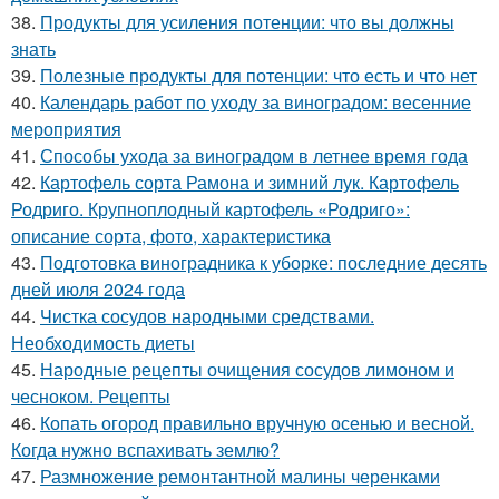
38.
Продукты для усиления потенции: что вы должны
знать
39.
Полезные продукты для потенции: что есть и что нет
40.
Календарь работ по уходу за виноградом: весенние
мероприятия
41.
Способы ухода за виноградом в летнее время года
42.
Картофель сорта Рамона и зимний лук. Картофель
Родриго. Крупноплодный картофель «Родриго»:
описание сорта, фото, характеристика
43.
Подготовка виноградника к уборке: последние десять
дней июля 2024 года
44.
Чистка сосудов народными средствами.
Необходимость диеты
45.
Народные рецепты очищения сосудов лимоном и
чесноком. Рецепты
46.
Копать огород правильно вручную осенью и весной.
Когда нужно вспахивать землю?
47.
Размножение ремонтантной малины черенками