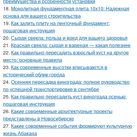
преимущества и особенности установки
18.
Монолитная фундаментная плита 10х10: Надежная
основа для вашего строительства
19.
Как залить плиту на ленточный фундамент:
пошаговая инструкция
20.
Сырая свекла: польза и вред для вашего здоровья
21.
Красная свекла: сырая и вареная — какая полезнее
22.
Как правильно пересадить взрослый куст на другое
место: основные правила
23.
Как современные высотки вписываются в
исторический облик города
24.
Осенняя пересадка винограда: полное руководство
по успешной транспортировке в сентябре
25.
Как правильно пересадить куст винограда осенью:
пошаговая инструкция
26.
Какие современные архитектурные проекты
представлены в Новосибирске
27.
Какие современные события формируют культурную
жизнь Абакана