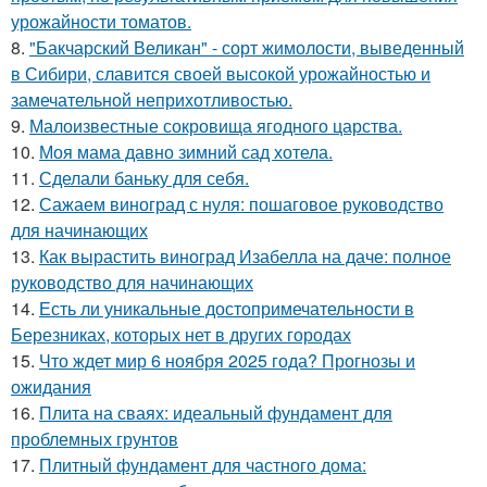
урожайности томатов.
8.
"Бакчарский Великан" - сорт жимолости, выведенный
в Сибири, славится своей высокой урожайностью и
замечательной неприхотливостью.
9.
Малоизвестные сокровища ягодного царства.
10.
Моя мама давно зимний сад хотела.
11.
Сделали баньку для себя.
12.
Сажаем виноград с нуля: пошаговое руководство
для начинающих
13.
Как вырастить виноград Изабелла на даче: полное
руководство для начинающих
14.
Есть ли уникальные достопримечательности в
Березниках, которых нет в других городах
15.
Что ждет мир 6 ноября 2025 года? Прогнозы и
ожидания
16.
Плита на сваях: идеальный фундамент для
проблемных грунтов
17.
Плитный фундамент для частного дома: