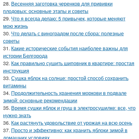
28.
Весенняя заготовка черенков для прививки
плодовых: основные этапы и советы
29.
Что я всегда делаю: 5 привычек, которые меняют
мою жизнь
30.
Что делать с виноградом после сбора: полезные
советы
31.
Какие исторические события наиболее важны для
истории Белгорода
32.
Как правильно сушить шиповник в квартире: простая
инструкция
33.
Сушка яблок на солнце: простой способ сохранить
витамины
34.
Продолжительность хранения моркови в подвале
зимой: основные рекомендации
35.
Время сушки яблок и груш в электросушилке: все, что
нужно знать
36.
Как растянуть удовольствие от урожая на всю осень
37.
Просто и эффективно: как хранить яблоки зимой в
домашних условиях