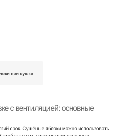
локи при сушке
ке с вентиляцией: основные
лгий срок. Сушёные яблоки можно использовать
 В этой статье мы рассмотрим основные