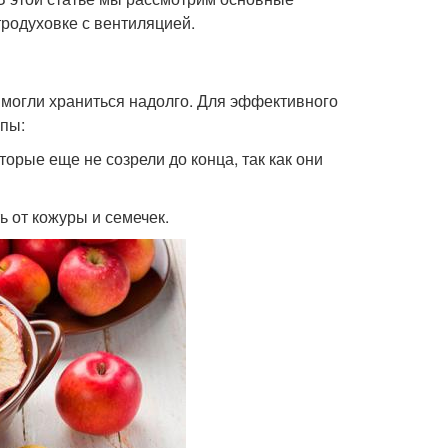
родуховке с вентиляцией.
и могли храниться надолго. Для эффективного
пы:
орые еще не созрели до конца, так как они
ь от кожуры и семечек.