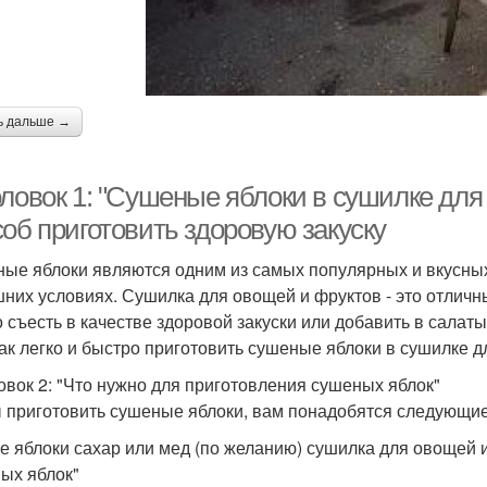
ь дальше →
оловок 1: "Сушеные яблоки в сушилке для
об приготовить здоровую закуску
ые яблоки являются одним из самых популярных и вкусных
них условиях. Сушилка для овощей и фруктов - это отличн
 съесть в качестве здоровой закуски или добавить в салаты
как легко и быстро приготовить сушеные яблоки в сушилке д
овок 2: "Что нужно для приготовления сушеных яблок"
 приготовить сушеные яблоки, вам понадобятся следующие
е яблоки сахар или мед (по желанию) сушилка для овощей и
ых яблок"