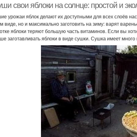
уши свои яблоки на солнце: простой и эк
ие урожаи яблок делают их доступными для всех слоёв насе
м виде, но и максимально заготовить на зиму: варят варен
отке яблоки теряют большую часть витаминов. Если вы хот
чше заготавливать яблоки в виде сушки. Сушка имеет много