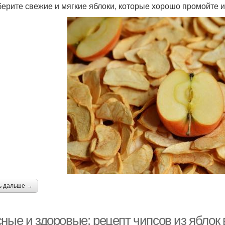
берите свежие и мягкие яблоки, которые хорошо промойте и
ь дальше →
сные и здоровые: рецепт чипсов из яблок