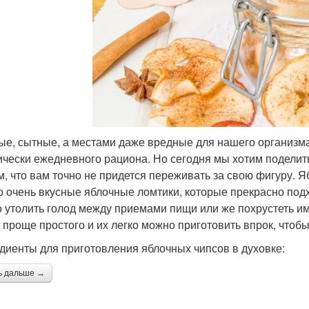
ые, сытные, а местами даже вредные для нашего организма
ически ежедневного рациона. Но сегодня мы хотим поделит
м, что вам точно не придется переживать за свою фигуру. 
о очень вкусные яблочные ломтики, которые прекрасно подх
 утолить голод между приемами пищи или же похрустеть им
 проще простого и их легко можно приготовить впрок, чтобы
диенты для приготовления яблочных чипсов в духовке:
ь дальше →