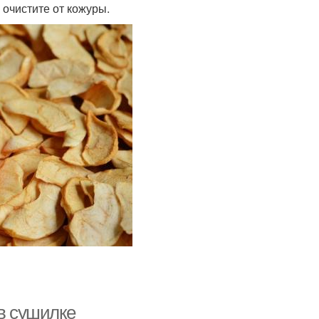
 очистите от кожуры.
 в сушилке