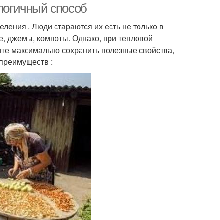
ологичный способ
ления . Люди стараются их есть не только в
ье, джемы, компоты. Однако, при тепловой
ите максимально сохранить полезные свойства,
 преимуществ :