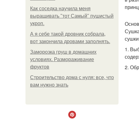
принц
Как соседка научила меня
выращивать "тот Самый" пушистый
Основ
укроп.
Сушка
А я себе такой дровник собрала,
сушки
вот закончила дровами заполнять.
1. Вы
Заморозка груш в домашних
содер
условиях. Размораживание
2. Об
фруктов
Строительство дома с нуля: все, что
вам нужно знать