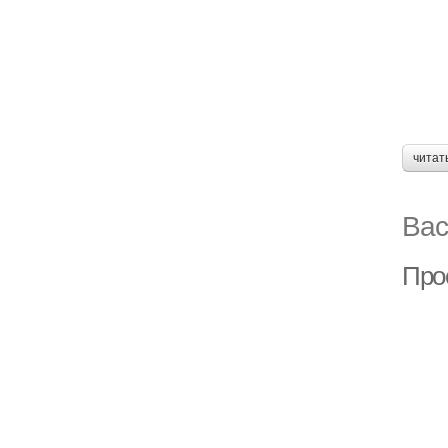
читат
Вас
Про