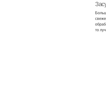
Зас
Больш
свеже
обраб
то лу