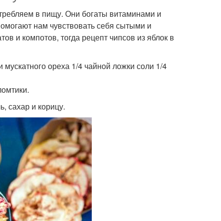
отребляем в пищу. Они богаты витаминами и
помогают нам чувствовать себя сытыми и
ов и компотов, тогда рецепт чипсов из яблок в
и мускатного ореха 1/4 чайной ложки соли 1/4
ломтики.
, сахар и корицу.