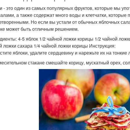
и - это один из самых популярных фруктов, которые мы уп
алами, а также содержат много воды и клетчатки, которые 
етворенными. Но если вы устали от обычных яблочных салат
ке может быть отличным решением.
диенты: 4-5 яблок 1/2 чайной ложки корицы 1/2 чайной ложк
й ложки сахара 1/4 чайной ложки корицы Инструкция:
истите яблоки, удалите сердцевину и нарежьте их на тонкие 
смесительном стакане смешайте корицу, мускатный орех, соль