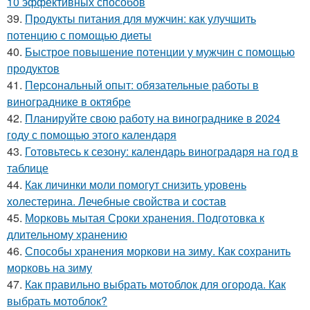
10 эффективных способов
39.
Продукты питания для мужчин: как улучшить
потенцию с помощью диеты
40.
Быстрое повышение потенции у мужчин с помощью
продуктов
41.
Персональный опыт: обязательные работы в
винограднике в октябре
42.
Планируйте свою работу на винограднике в 2024
году с помощью этого календаря
43.
Готовьтесь к сезону: календарь виноградаря на год в
таблице
44.
Как личинки моли помогут снизить уровень
холестерина. Лечебные свойства и состав
45.
Морковь мытая Сроки хранения. Подготовка к
длительному хранению
46.
Способы хранения моркови на зиму. Как сохранить
морковь на зиму
47.
Как правильно выбрать мотоблок для огорода. Как
выбрать мотоблок?