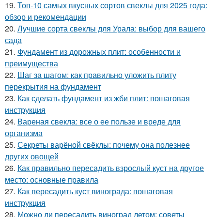
19.
Топ-10 самых вкусных сортов свеклы для 2025 года:
обзор и рекомендации
20.
Лучшие сорта свеклы для Урала: выбор для вашего
сада
21.
Фундамент из дорожных плит: особенности и
преимущества
22.
Шаг за шагом: как правильно уложить плиту
перекрытия на фундамент
23.
Как сделать фундамент из жби плит: пошаговая
инструкция
24.
Вареная свекла: все о ее пользе и вреде для
организма
25.
Секреты варёной свёклы: почему она полезнее
других овощей
26.
Как правильно пересадить взрослый куст на другое
место: основные правила
27.
Как пересадить куст винограда: пошаговая
инструкция
28.
Можно ли пересадить виноград летом: советы