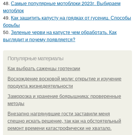
48.
Самые популярные мотоблоки 2023г. Выбираем
мотоблок
49.
Как защитить капусту на грядках от гусениц. Способы
борьбы
50.
Зеленые черви на капусте чем обработать. Как
выглядит и почему появляется?
Популярные материалы
Как выбрать саженцы гортензии
Восхождение восковой моли: открытие и изучение
продукта жизнедеятельности
Заморозка и хранение боярышника: проверенные
методы
Внезапно нагрянувшие гости заставили меня
спешно искать решение, так как на обстоятельный
ремонт времени катастрофически не хватало.