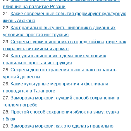
влияние на развитие Рязани
21.
Какие современные события формируют культурную
жизнь Абакана
22.
Как правильно высушить шиповник в домашних
условиях: простая инструкция
23.
Секреты сушки шиповника в городской квартире: как
сохранить витамины и аромат
24.
Как сушить шиповник в домашних условиях
правильно: простая инструкция
25.
Секреты долгого хранения тыквы: как сохранить
урожай до весны
26.
Какие культурные мероприятия и фестивали
проводятся в Таганроге
27.
Заморозка моркови: лучший способ сохранения в
теплом погребе
28.
Простой способ сохранения яблок на зиму: сушка
яблок
29.
Заморозка моркови: как это сделать правильно