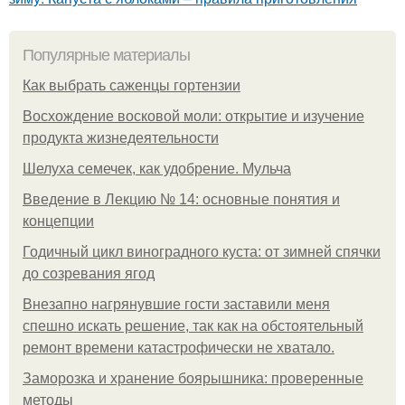
Популярные материалы
Как выбрать саженцы гортензии
Восхождение восковой моли: открытие и изучение
продукта жизнедеятельности
Шелуха семечек, как удобрение. Мульча
Введение в Лекцию № 14: основные понятия и
концепции
Годичный цикл виноградного куста: от зимней спячки
до созревания ягод
Внезапно нагрянувшие гости заставили меня
спешно искать решение, так как на обстоятельный
ремонт времени катастрофически не хватало.
Заморозка и хранение боярышника: проверенные
методы