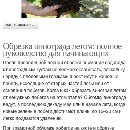
читать дальше →
Обрезка винограда летом: полное
руководство для начинающих
После проведенной весной обрезки внимание садовода
к виноградным кустам не должно ослабевать, поскольку
наряду с плодовыми глазками в рост идут и жировые
побеги, исходящие от старых частей лозы или от
основания побегов. Когда и как обрезать виноград летом
от ненужных побегов на этом этапе? Обломку винограда
ведут, в последнюю декаду мая или в начале лета, когда
новые зеленые побеги достигают длины до 15–20 см и
легко поддаются удалению.
При грамотной обломке побегов на кусте и обрезке