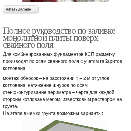
читать дальше →
Полное руководство по заливке
монолитной плиты поверх
свайного поля
Для комбинированных фундаментов КСП разметку
производят по осям свайного поля с учетом габаритов
котлована:
монтаж обносок – на расстоянии 1 – 2 м от углов
котлована, натяжение шнуров по осям
стен;оконтуривание периметра – черта для каждой
стороны котлована мелом, известковым раствором на
грунте.
На этапе выемки грунта возможны варианты: