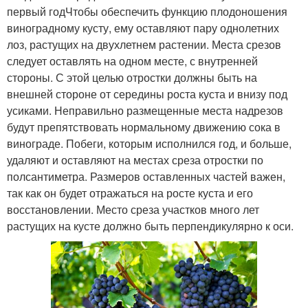
первый годЧтобы обеспечить функцию плодоношения
виноградному кусту, ему оставляют пару однолетних
лоз, растущих на двухлетнем растении. Места срезов
следует оставлять на одном месте, с внутренней
стороны. С этой целью отростки должны быть на
внешней стороне от середины роста куста и внизу под
усиками. Неправильно размещенные места надрезов
будут препятствовать нормальному движению сока в
винограде. Побеги, которым исполнился год, и больше,
удаляют и оставляют на местах среза отростки по
полсантиметра. Размеров оставленных частей важен,
так как он будет отражаться на росте куста и его
восстановлении. Место среза участков много лет
растущих на кусте должно быть перпендикулярно к оси.