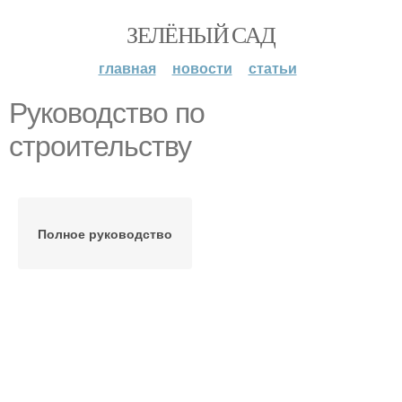
ЗЕЛЁНЫЙ САД
главная
новости
статьи
Руководство по
строительству
Полное руководство