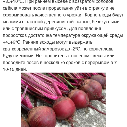
+8..+10°С. При раннем высеве с возвратом холодов,
свёкла может после прорастания уйти в стрелку и не
сформировать качественного урожая. Корнеплоды будут
мелкими с плотной деревянистой тканью, безвкусными
или с травянистым привкусом. Для появления
проростков достаточна температура окружающей среды
+4..+6°С. Ранние всходы могут выдержать
кратковременный заморозок до -2°С, но корнеплоды
будут мелкими. Не торопитесь с посевом свёклы или
проводите посев в несколько сроков с перерывом в 7-
10-15 дней.