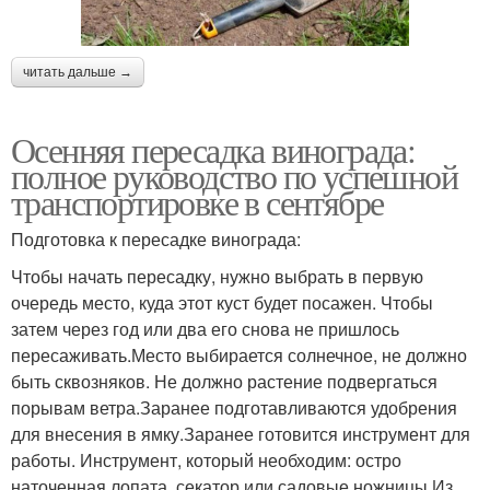
читать дальше →
Осенняя пересадка винограда:
полное руководство по успешной
транспортировке в сентябре
Подготовка к пересадке винограда:
Чтобы начать пересадку, нужно выбрать в первую
очередь место, куда этот куст будет посажен. Чтобы
затем через год или два его снова не пришлось
пересаживать.Место выбирается солнечное, не должно
быть сквозняков. Не должно растение подвергаться
порывам ветра.Заранее подготавливаются удобрения
для внесения в ямку.Заранее готовится инструмент для
работы. Инструмент, который необходим: остро
наточенная лопата, секатор или садовые ножницы.Из