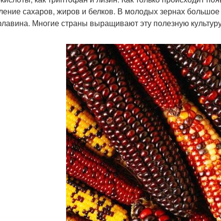
ление сахаров, жиров и белков. В молодых зернах большое
лавина. Многие страны выращивают эту полезную культуру