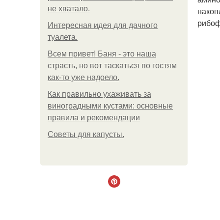
не хватало.
накоп
рибоф
Интересная идея для дачного
туалета.
Всем привет! Баня - это наша
страсть, но вот таскаться по гостям
как-то уже надоело.
Как правильно ухаживать за
виноградными кустами: основные
правила и рекомендации
Советы для капусты.