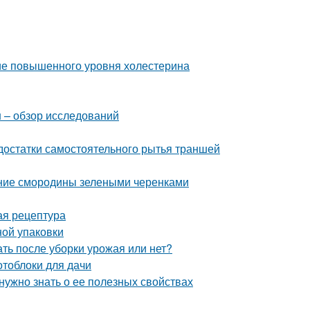
ние повышенного уровня холестерина
н – обзор исследований
достатки самостоятельного рытья траншей
ние смородины зелеными черенками
ая рецептура
ной упаковки
ть после уборки урожая или нет?
отоблоки для дачи
 нужно знать о ее полезных свойствах