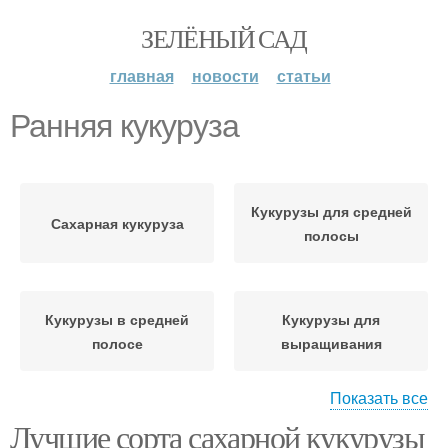
ЗЕЛЁНЫЙ САД
главная
новости
статьи
Ранняя кукуруза
Кукурузы для средней
Сахарная кукуруза
полосы
Кукурузы в средней
Кукурузы для
полосе
выращивания
Показать все
Лучшие сорта сахарной кукурузы
Ранние сорта