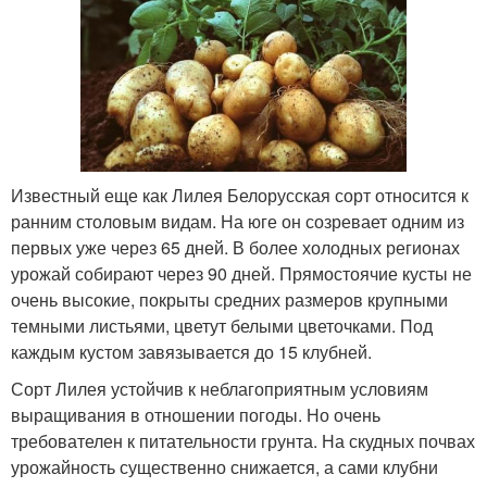
Известный еще как Лилея Белорусская сорт относится к
ранним столовым видам. На юге он созревает одним из
первых уже через 65 дней. В более холодных регионах
урожай собирают через 90 дней. Прямостоячие кусты не
очень высокие, покрыты средних размеров крупными
темными листьями, цветут белыми цветочками. Под
каждым кустом завязывается до 15 клубней.
Сорт Лилея устойчив к неблагоприятным условиям
выращивания в отношении погоды. Но очень
требователен к питательности грунта. На скудных почвах
урожайность существенно снижается, а сами клубни