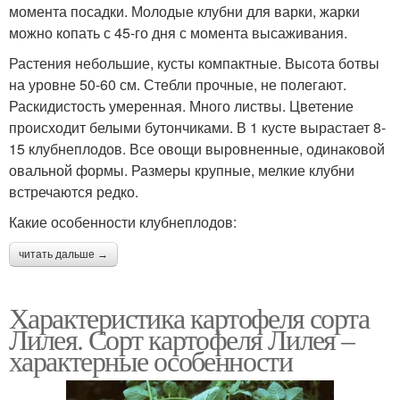
момента посадки. Молодые клубни для варки, жарки
можно копать с 45-го дня с момента высаживания.
Растения небольшие, кусты компактные. Высота ботвы
на уровне 50-60 см. Стебли прочные, не полегают.
Раскидистость умеренная. Много листвы. Цветение
происходит белыми бутончиками. В 1 кусте вырастает 8-
15 клубнеплодов. Все овощи выровненные, одинаковой
овальной формы. Размеры крупные, мелкие клубни
встречаются редко.
Какие особенности клубнеплодов:
читать дальше →
Характеристика картофеля сорта
Лилея. Сорт картофеля Лилея –
характерные особенности