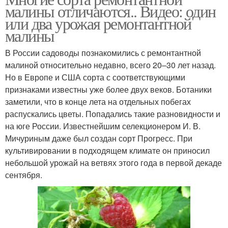
малины отличаются.. Видео: один
или два урожая ремонтантной
малины
В России садоводы познакомились с ремонтантной
малиной относительно недавно, всего 20–30 лет назад.
Но в Европе и США сорта с соответствующими
признаками известны уже более двух веков. Ботаники
заметили, что в конце лета на отдельных побегах
распускались цветы. Попадались такие разновидности и
на юге России. Известнейшим селекционером И. В.
Мичуриным даже был создан сорт Прогресс. При
культивировании в подходящем климате он приносил
небольшой урожай на ветвях этого года в первой декаде
сентября.