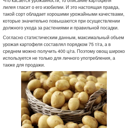
Что касается урожайности, то описание картофеля
лилея гласит о его изобилии. И это настоящая правда,
такой сорт обладает хорошими урожайными качествами,
которые значительно повышаются при осуществлении
должного ухода за растениями и правильной посадки.
Согласно статистическим данным, максимальный объем
урожая картофеля составлял порядком 75 т/га, а в
среднем можно получить 400 ц/га. Поэтому овощ широко
используется не только для личного употребления, а
также для продажи.