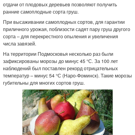
отдачи от плодовых деревьев позволяют получить
ранние самоплодные сорта груш.
При высаживании самоплодных сортов, для гарантии
приличного урожая, поблизости садят пару груш другого
сорта – для перекрестного опыления и увеличения
числа завязей.
На территории Подмосковья несколько раз были
зафиксированы морозы до минус 45 °С. За 100 лет
наблюдений был поставлен рекорд отрицательных
температур – минус 54 °С (Наро-Фоминск). Такие морозы
губительны для многих сортов груш.