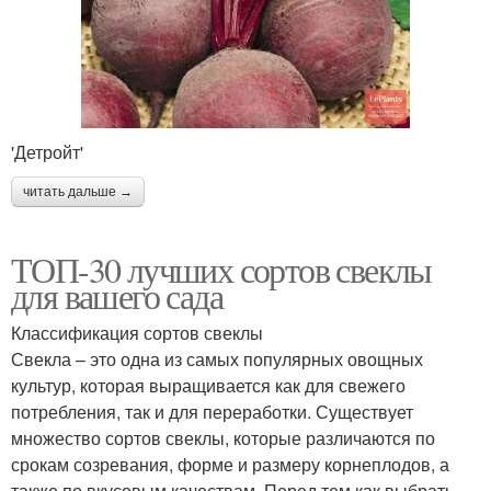
'Детройт'
читать дальше →
ТОП-30 лучших сортов свеклы
для вашего сада
Классификация сортов свеклы
Свекла – это одна из самых популярных овощных
культур, которая выращивается как для свежего
потребления, так и для переработки. Существует
множество сортов свеклы, которые различаются по
срокам созревания, форме и размеру корнеплодов, а
также по вкусовым качествам. Перед тем как выбрать