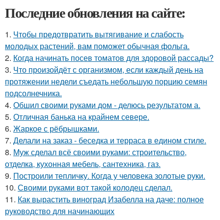
Последние обновления на сайте:
1.
Чтобы предотвратить вытягивание и слабость
молодых растений, вам поможет обычная фольга.
2.
Когда начинать посев томатов для здоровой рассады?
3.
Что произойдёт с организмом, если каждый день на
протяжении недели съедать небольшую порцию семян
подсолнечника.
4.
Обшил своими руками дом - делюсь результатом а.
5.
Отличная банька на крайнем севере.
6.
Жаркое с рёбрышками.
7.
Делали на заказ - беседка и терраса в едином стиле.
8.
Муж сделал всё своими руками: строительство,
отделка, кухонная мебель, сантехника, газ.
9.
Построили тепличку. Когда у человека золотые руки.
10.
Своими руками вот такой колодец сделал.
11.
Как вырастить виноград Изабелла на даче: полное
руководство для начинающих