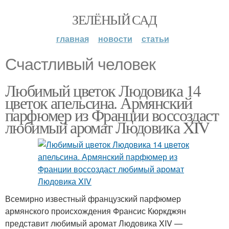
ЗЕЛЁНЫЙ САД
главная
новости
статьи
Счастливый человек
Любимый цветок Людовика 14
цветок апельсина. Армянский
парфюмер из Франции воссоздаст
любимый аромат Людовика XIV
Всемирно известный французский парфюмер
армянского происхождения Франсис Кюркджян
представит любимый аромат Людовика XIV —