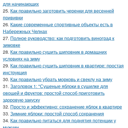
для начинающих
25.
Как правильно заготовить черенки для весенней
прививки
26.
Какие современные спортивные объекты есть в
Набережных Челнах
27.
Полное руководство: как подготовить виноград к
зимовке
28.
Как правильно сушить шиповник в домашних
условиях на зиму
29.
Как правильно сушить шиповник в квартире: простая
инструкция
30.
Как правильно убрать морковь и свеклу на зиму
31.
Заголовок 1: "Сушеные яблоки в сушилке для
овощей и фруктов: простой способ приготовить
здоровую закуску
32.
Просто и эффективно: сохранение яблок в квартире
33.
Зимние яблоки: простой способ сохранения
34.
Как правильно питаться для поднятия потенции у
мужчин