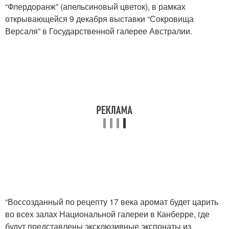
“Флердоранж” (апельсиновый цветок), в рамках
открывающейся 9 декабря выставки “Сокровища
Версаля” в Государственной галерее Австралии.
“Воссозданный по рецепту 17 века аромат будет царить
во всех залах Национальной галереи в Канберре, где
будут представлены эксклюзивные экспонаты из