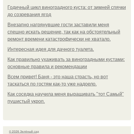
Годичный цикл виноградного куста: от зимней спячки
до созревания ягод
Внезапно нагрянувшие гости заставили меня
спешно искать решение, так как на обстоятельный
ремонт времени катастрофически не хватало.
Интересная идея для дачного туалета.
Как правильно ухаживать за виноградными кустами:
основные правила и рекомендации
Всем привет! Баня - это наша страсть, но вот
таскаться по гостям как-то уже надоело.
Как соседка научила меня выращивать "тот Самый"
пушистый укроп.
© 2026 Зелёный сад