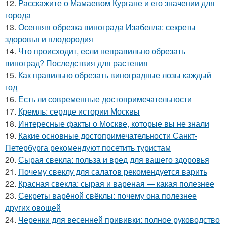
12.
Расскажите о Мамаевом Кургане и его значении для
города
13.
Осенняя обрезка винограда Изабелла: секреты
здоровья и плодородия
14.
Что происходит, если неправильно обрезать
виноград? Последствия для растения
15.
Как правильно обрезать виноградные лозы каждый
год
16.
Есть ли современные достопримечательности
17.
Кремль: сердце истории Москвы
18.
Интересные факты о Москве, которые вы не знали
19.
Какие основные достопримечательности Санкт-
Петербурга рекомендуют посетить туристам
20.
Сырая свекла: польза и вред для вашего здоровья
21.
Почему свеклу для салатов рекомендуется варить
22.
Красная свекла: сырая и вареная — какая полезнее
23.
Секреты варёной свёклы: почему она полезнее
других овощей
24.
Черенки для весенней прививки: полное руководство