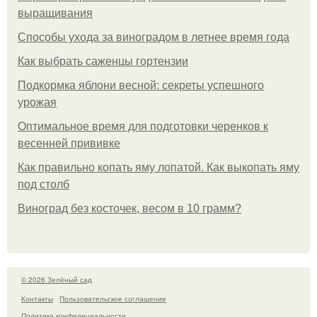
выращивания
Способы ухода за виноградом в летнее время года
Как выбрать саженцы гортензии
Подкормка яблони весной: секреты успешного
урожая
Оптимальное время для подготовки черенков к
весенней прививке
Как правильно копать яму лопатой. Как выкопать яму
под столб
Виноград без косточек, весом в 10 грамм?
© 2026 Зелёный сад
Контакты
Пользовательское соглашение
Политика конфидециальности