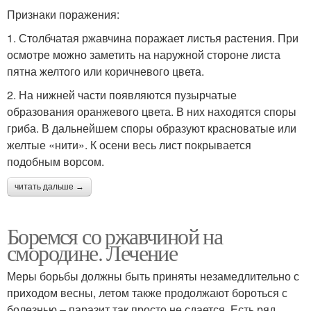
Признаки поражения:
1. Столбчатая ржавчина поражает листья растения. При
осмотре можно заметить на наружной стороне листа
пятна желтого или коричневого цвета.
2. На нижней части появляются пузырчатые
образования оранжевого цвета. В них находятся споры
гриба. В дальнейшем споры образуют красноватые или
желтые «нити». К осени весь лист покрывается
подобным ворсом.
читать дальше →
Боремся со ржавчиной на
смородине. Лечение
Меры борьбы должны быть приняты незамедлительно с
приходом весны, летом также продолжают бороться с
болезнью – паразит так просто не сдается. Есть ряд