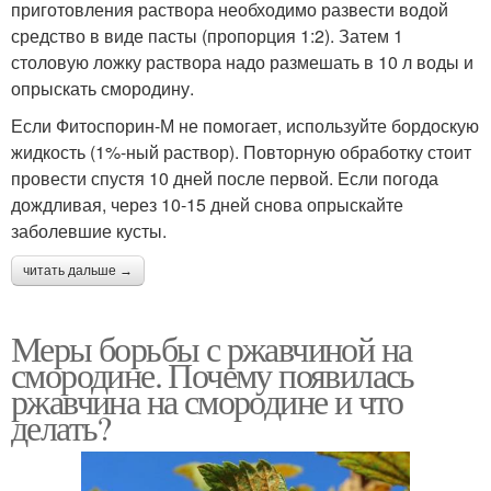
приготовления раствора необходимо развести водой
средство в виде пасты (пропорция 1:2). Затем 1
столовую ложку раствора надо размешать в 10 л воды и
опрыскать смородину.
Если Фитоспорин-М не помогает, используйте бордоскую
жидкость (1%-ный раствор). Повторную обработку стоит
провести спустя 10 дней после первой. Если погода
дождливая, через 10-15 дней снова опрыскайте
заболевшие кусты.
читать дальше →
Меры борьбы с ржавчиной на
смородине. Почему появилась
ржавчина на смородине и что
делать?