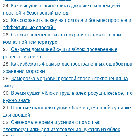
24.
Как высушить шиповник в духовке с конвекцией:
простой и безопасный метод
25.
Как сохранить тыкву на полгода и больше: простые и
эффективные способы
26.
Сколько времени тыква сохраняет свежесть при
комнатной температуре
27.
Секреты домашней сушки яблок: проверенные
рецепты и советы
28.
Как избежать 4 самых распространенных ошибок при
хранении моркови
29.
Заморозка моркови: простой способ сохранения на
зиму
30.
Время сушки яблок и груш в электросушилке: все, что
нужно знать
31.
Простые шаги для сушки яблок в домашней сушилке
для овощей
32.
Сэкономьте время и усилия с помощью
электросушилки для изготовления цукатов из яблок