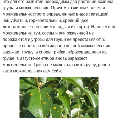
что для его развития необходимы два растения-хозяина:
груша и можжевельник . Причем хозяином является
можжевельник строго определенных видов : казацкий,
чешуйчатый, горизонтальный, средний (все
декоративные стелящиеся виды и их сорта). Наш лесной
можжевельник, туи, сосны и ели ржавчиной не
поражаются и угрозы для груши не представляют. В
процессе своего развития рано весной можжевельник
заражает грушу, а споры грибка, образовавшиеся на
груше, в августе-сентябре вновь заражают
можжевельник. Груша не может заразить грушу, равно
как и можжевельник сам себя.