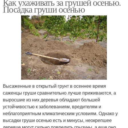
Как ухаживать за грушей осенью.
Посадка груши осенью
Высаженные в открытый грунт в осеннее время
саженцы груши сравнительно лучше приживаются, а
выросшие из них деревья обладают большей
устойчивостью к заболеваниям, вредителям и
неблагоприятным климатическим условиям. Однако у
высадки груши осенью есть и минусы, неокрепшее
деревце могут сильно повредить грызуны, а еще оно