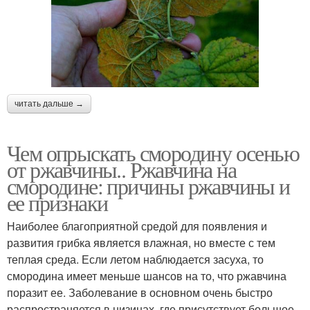
читать дальше →
Чем опрыскать смородину осенью
от ржавчины.. Ржавчина на
смородине: причины ржавчины и
ее признаки
Наиболее благоприятной средой для появления и
развития грибка является влажная, но вместе с тем
теплая среда. Если летом наблюдается засуха, то
смородина имеет меньше шансов на то, что ржавчина
поразит ее. Заболевание в основном очень быстро
распространяется в низинах, где присутствует большое