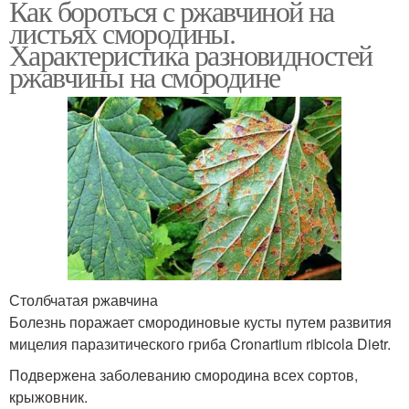
Как бороться с ржавчиной на
листьях смородины.
Характеристика разновидностей
ржавчины на смородине
Столбчатая ржавчина
Болезнь поражает смородиновые кусты путем развития
мицелия паразитического гриба Cronartium ribicola Dietr.
Подвержена заболеванию смородина всех сортов,
крыжовник.