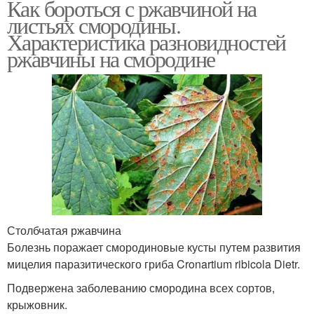
Как бороться с ржавчиной на
листьях смородины.
Характеристика разновидностей
ржавчины на смородине
Столбчатая ржавчина
Болезнь поражает смородиновые кусты путем развития
мицелия паразитического гриба Cronartium ribicola Dietr.
Подвержена заболеванию смородина всех сортов,
крыжовник.