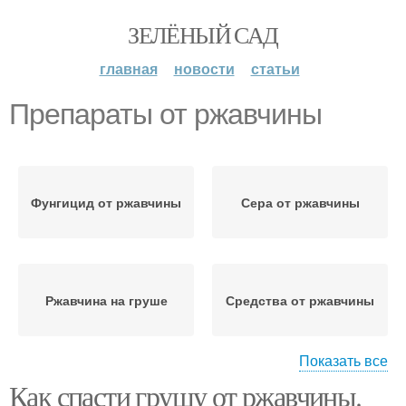
ЗЕЛЁНЫЙ САД
главная
новости
статьи
Препараты от ржавчины
Фунгицид от ржавчины
Сера от ржавчины
Ржавчина на груше
Средства от ржавчины
Показать все
Как спасти грушу от ржавчины.
Груша от ржавчины