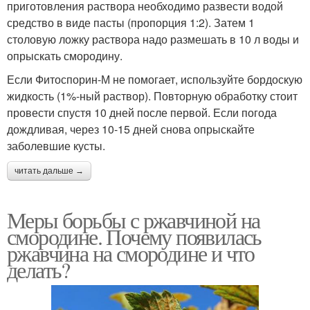
приготовления раствора необходимо развести водой
средство в виде пасты (пропорция 1:2). Затем 1
столовую ложку раствора надо размешать в 10 л воды и
опрыскать смородину.
Если Фитоспорин-М не помогает, используйте бордоскую
жидкость (1%-ный раствор). Повторную обработку стоит
провести спустя 10 дней после первой. Если погода
дождливая, через 10-15 дней снова опрыскайте
заболевшие кусты.
читать дальше →
Меры борьбы с ржавчиной на
смородине. Почему появилась
ржавчина на смородине и что
делать?