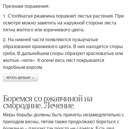
Признаки поражения:
1. Столбчатая ржавчина поражает листья растения. При
осмотре можно заметить на наружной стороне листа
пятна желтого или коричневого цвета.
2. На нижней части появляются пузырчатые
образования оранжевого цвета. В них находятся споры
гриба. В дальнейшем споры образуют красноватые или
желтые «нити». К осени весь лист покрывается
подобным ворсом.
читать дальше →
Боремся со ржавчиной на
смородине. Лечение
Меры борьбы должны быть приняты незамедлительно с
приходом весны, летом также продолжают бороться с
болезнью – паразит так просто не сдается. Есть ряд