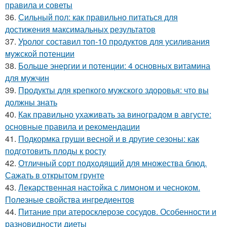
правила и советы
36.
Сильный пол: как правильно питаться для
достижения максимальных результатов
37.
Уролог составил топ-10 продуктов для усиливания
мужской потенции
38.
Больше энергии и потенции: 4 основных витамина
для мужчин
39.
Продукты для крепкого мужского здоровья: что вы
должны знать
40.
Как правильно ухаживать за виноградом в августе:
основные правила и рекомендации
41.
Подкормка груши весной и в другие сезоны: как
подготовить плоды к росту
42.
Отличный сорт подходящий для множества блюд.
Сажать в открытом грунте
43.
Лекарственная настойка с лимоном и чесноком.
Полезные свойства ингредиентов
44.
Питание при атеросклерозе сосудов. Особенности и
разновидности диеты