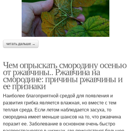
читать дальше →
Чем опрыскать смородину осенью
от ржавчины.. Ржавчина на
смородине: причины ржавчины и
ее признаки
Наиболее благоприятной средой для появления и
развития грибка является влажная, но вместе с тем
теплая среда. Если летом наблюдается засуха, то
смородина имеет меньше шансов на то, что ржавчина
поразит ее. Заболевание в основном очень быстро
распространяется в низинах, где присутствует большое