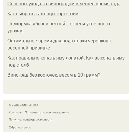
Способы ухода за виноградом в летнее время года
Как выбрать саженцы гортензии
Подкормка яблони весной: секреты успешного
урожая
Оптимальное время для подготовки черенков к
весенней прививке
Как правильно копать яму лопатой. Как выкопать яму
под столб
Виноград без косточек, весом в 10 грамм?
© 2026 Зелёный сад
Контакты
Пользовательское соглашение
Политика конфидециальности
Обратная связь