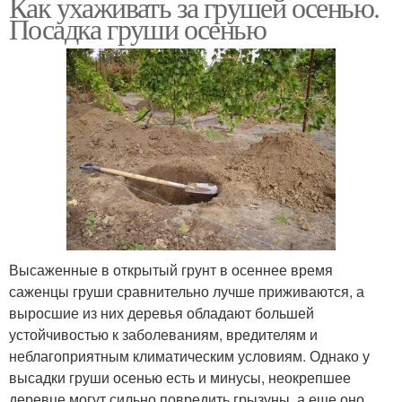
Как ухаживать за грушей осенью.
Посадка груши осенью
Высаженные в открытый грунт в осеннее время
саженцы груши сравнительно лучше приживаются, а
выросшие из них деревья обладают большей
устойчивостью к заболеваниям, вредителям и
неблагоприятным климатическим условиям. Однако у
высадки груши осенью есть и минусы, неокрепшее
деревце могут сильно повредить грызуны, а еще оно