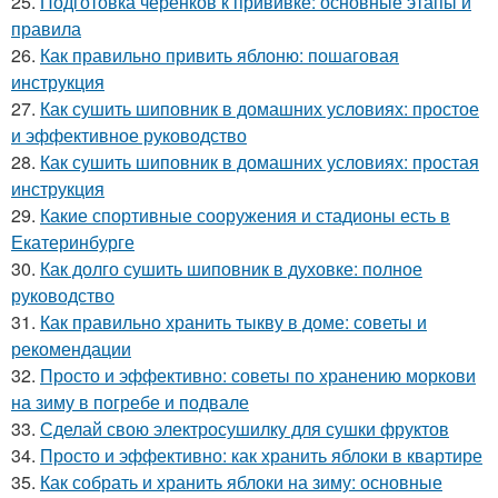
25.
Подготовка черенков к прививке: основные этапы и
правила
26.
Как правильно привить яблоню: пошаговая
инструкция
27.
Как сушить шиповник в домашних условиях: простое
и эффективное руководство
28.
Как сушить шиповник в домашних условиях: простая
инструкция
29.
Какие спортивные сооружения и стадионы есть в
Екатеринбурге
30.
Как долго сушить шиповник в духовке: полное
руководство
31.
Как правильно хранить тыкву в доме: советы и
рекомендации
32.
Просто и эффективно: советы по хранению моркови
на зиму в погребе и подвале
33.
Сделай свою электросушилку для сушки фруктов
34.
Просто и эффективно: как хранить яблоки в квартире
35.
Как собрать и хранить яблоки на зиму: основные