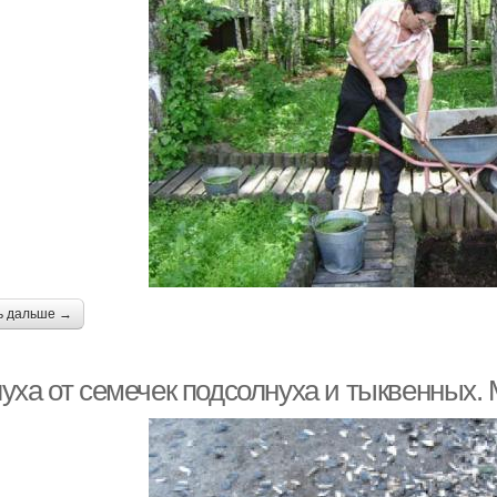
ь дальше →
уха от семечек подсолнуха и тыквенных.