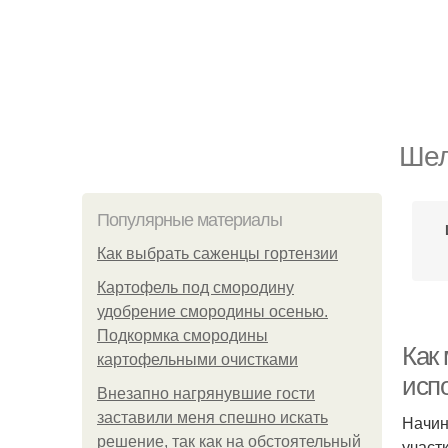
Шел
Популярные материалы
Как выбрать саженцы гортензии
Картофель под смородину
удобрение смородины осенью.
Подкормка смородины
Как
картофельными очистками
исп
Внезапно нагрянувшие гости
заставили меня спешно искать
Начин
решение, так как на обстоятельный
участ