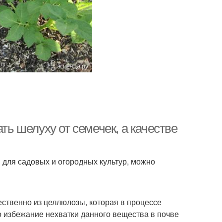
ть шелуху от семечек, а качестве
 для садовых и огородных культур, можно
ественно из целлюлозы, которая в процессе
о избежание нехватки данного вещества в почве