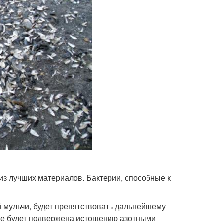
из лучших материалов. Бактерии, способные к
 мульчи, будет препятствовать дальнейшему
 не будет подвержена истощению азотными