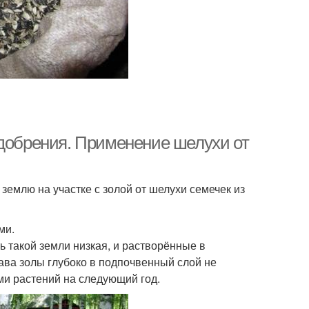
удобрения. Применение шелухи от
емлю на участке с золой от шелухи семечек из
ми.
 такой земли низкая, и растворённые в
ава золы глубоко в подпочвенный слой не
ми растений на следующий год.