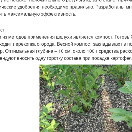
ические удобрения необходимо правильно. Разработаны мн
ить максимальную эффективность.
ст
 из методов применения шелухи является компост. Готовый 
ходит перекопка огорода. Весной компост закладывают в п
ур. Оптимальная глубина – 10 см, около 100 г средства расх
ендуют вносить одну горстку состава при посадке картофел