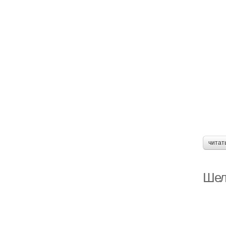
читат
Шел