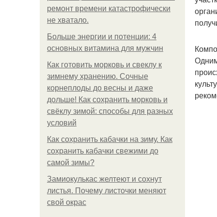
ремонт времени катастрофически
орган
не хватало.
получ
Больше энергии и потенции: 4
Компо
основных витамина для мужчин
Одним
Как готовить морковь и свеклу к
проис
зимнему хранению. Сочные
культ
корнеплоды до весны и даже
реком
дольше! Как сохранить морковь и
свёклу зимой: способы для разных
условий
Как сохранить кабачки на зиму. Как
сохранить кабачки свежими до
самой зимы?
Замиокулькас желтеют и сохнут
листья. Почему листочки меняют
свой окрас