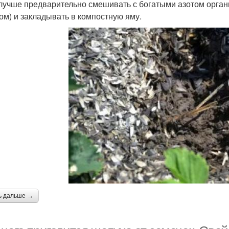
 лучше предварительно смешивать с богатыми азотом орга
ом) и закладывать в компостную яму.
ь дальше →