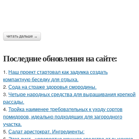
читать дальше →
Последние обновления на сайте:
1.
Наш проект стартовал как задумка создать
компактную беседку для отдыха.
2.
Сода на страже здоровья смородины.
3.
Четыре народных средства для выращивания крепкой
рассады.
4.
Тройка наименее требовательных к уходу сортов
помидоров, идеально подходящих для загородного
участка.
5.
Салат аристократ. Ингредиенты:
6.
Этот лист - невероятно мощное средство от высокого