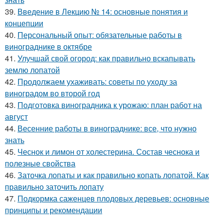
39.
Введение в Лекцию № 14: основные понятия и
концепции
40.
Персональный опыт: обязательные работы в
винограднике в октябре
41.
Улучшай свой огород: как правильно вскапывать
землю лопатой
42.
Продолжаем ухаживать: советы по уходу за
виноградом во второй год
43.
Подготовка виноградника к урожаю: план работ на
август
44.
Весенние работы в винограднике: все, что нужно
знать
45.
Чеснок и лимон от холестерина. Состав чеснока и
полезные свойства
46.
Заточка лопаты и как правильно копать лопатой. Как
правильно заточить лопату
47.
Подкормка саженцев плодовых деревьев: основные
принципы и рекомендации