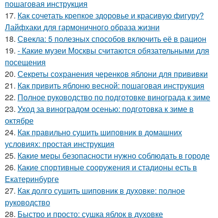
пошаговая инструкция
17.
Как сочетать крепкое здоровье и красивую фигуру?
Лайфхаки для гармоничного образа жизни
18.
Свекла: 5 полезных способов включить её в рацион
19.
- Какие музеи Москвы считаются обязательными для
посещения
20.
Секреты сохранения черенков яблони для прививки
21.
Как привить яблоню весной: пошаговая инструкция
22.
Полное руководство по подготовке винограда к зиме
23.
Уход за виноградом осенью: подготовка к зиме в
октябре
24.
Как правильно сушить шиповник в домашних
условиях: простая инструкция
25.
Какие меры безопасности нужно соблюдать в городе
26.
Какие спортивные сооружения и стадионы есть в
Екатеринбурге
27.
Как долго сушить шиповник в духовке: полное
руководство
28.
Быстро и просто: сушка яблок в духовке