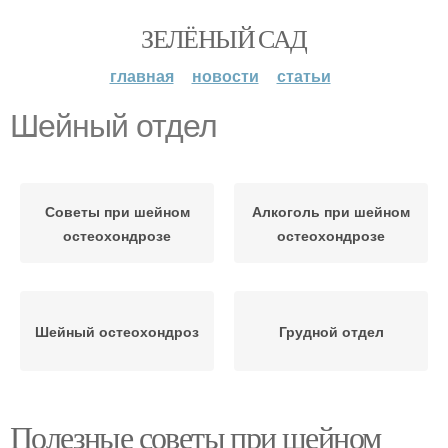
ЗЕЛЁНЫЙ САД
главная
новости
статьи
Шейный отдел
Советы при шейном
Алкоголь при шейном
остеохондрозе
остеохондрозе
Шейный остеохондроз
Грудной отдел
Полезные советы при шейном