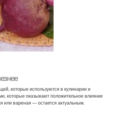
лезнее
щей, которые используются в кулинарии и
ми, которые оказывают положительное влияние
ая или вареная — остается актуальным.