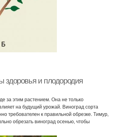
ты здоровья и плодородия
де за этим растением. Она не только
лияет на будущий урожай. Виноград сорта
но требователен к правильной обрезке. Тимур,
ильно обрезать виноград осенью, чтобы