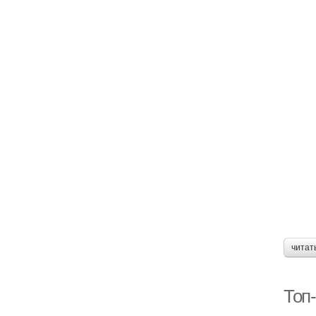
читат
Топ-