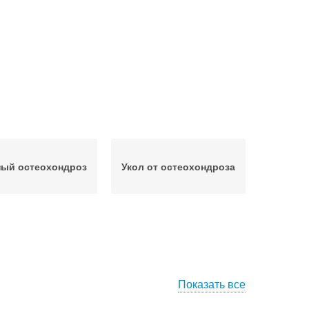
ый остеохондроз
Укол от остеохондроза
Показать все