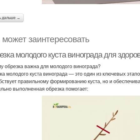
ь дальше →
 может заинтересовать
езка молодого куста винограда для здоро
у обрезка важна для молодого винограда?
ка молодого куста винограда — это один из ключевых этапо
бствует правильному формированию куста, но и обеспечива
льно выполненная обрезка помогает: