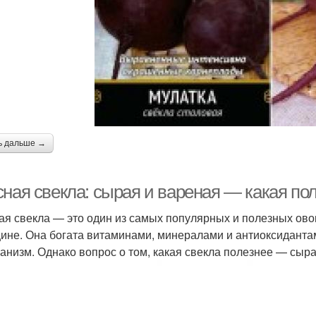
ь дальше →
сная свекла: сырая и вареная — какая по
ая свекла — это один из самых популярных и полезных ово
ине. Она богата витаминами, минералами и антиоксиданта
ганизм. Однако вопрос о том, какая свекла полезнее — сыр