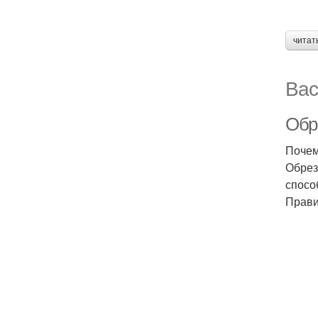
читат
Вас
Обр
Почем
Обрез
спосо
Прави