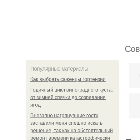
Сов
Популярные материалы
Как выбрать саженцы гортензии
Годичный цикл виноградного куста:
от зимней спячки до созревания
ягод
Внезапно нагрянувшие гости
заставили меня спешно искать
решение, так как на обстоятельный
ремонт времени катастрофически