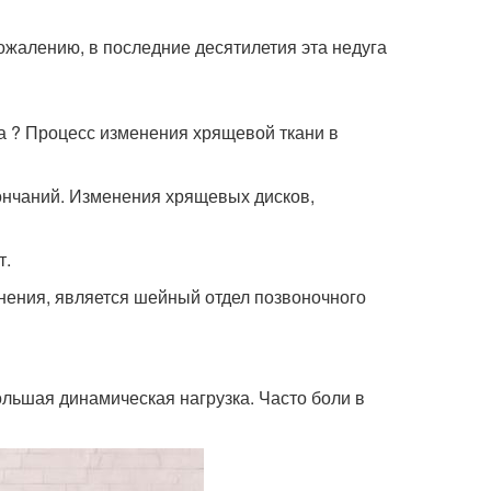
ожалению, в последние десятилетия эта недуга
за ? Процесс изменения хрящевой ткани в
ончаний. Изменения хрящевых дисков,
т.
нения, является шейный отдел позвоночного
льшая динамическая нагрузка. Часто боли в