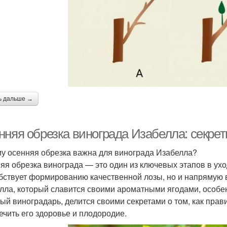
ь дальше →
нняя обрезка винограда Изабелла: секре
у осенняя обрезка важна для винограда Изабелла?
яя обрезка винограда — это один из ключевых этапов в ухо
бствует формированию качественной лозы, но и напрямую в
лла, который славится своими ароматными ягодами, особен
ый виноградарь, делится своими секретами о том, как прав
ечить его здоровье и плодородие.