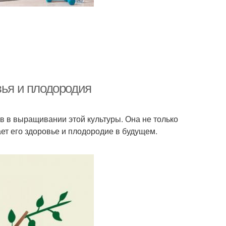
вья и плодородия
в в выращивании этой культуры. Она не только
ет его здоровье и плодородие в будущем.