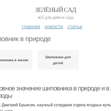
ЗЕЛЁНЫЙ САД
всё для дачи и сада
главная
новости
статьи
овник в природе
Шиповник для
повник в жизни
детей
овное значение шиповника в природе и в 
роды
: Дмитрий Брыксин, научный сотрудник отдела ягодных куль
з. наук