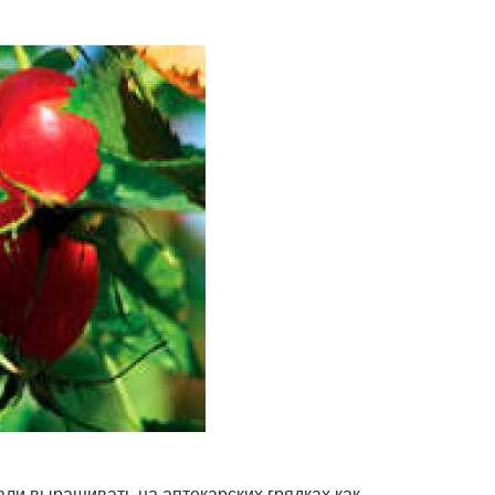
тали выращивать на аптекарских грядках как