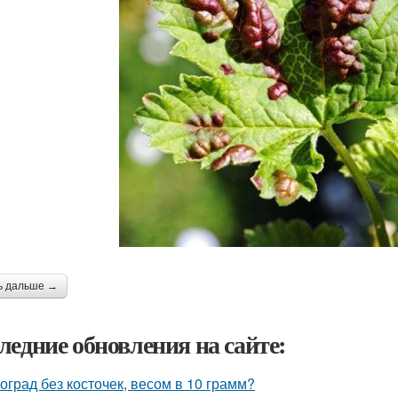
ь дальше →
ледние обновления на сайте:
оград без косточек, весом в 10 грамм?