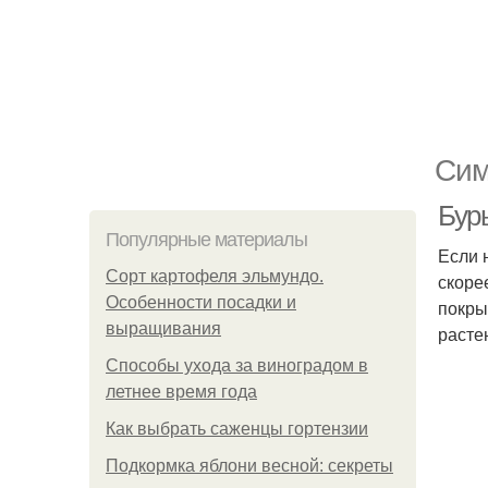
Сим
Бур
Популярные материалы
Если 
Сорт картофеля эльмундо.
скоре
Особенности посадки и
покры
выращивания
расте
Способы ухода за виноградом в
летнее время года
Как выбрать саженцы гортензии
Подкормка яблони весной: секреты