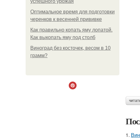
успешного урожая
Оптимальное время для подготовки
черенков к весенней прививке
Как правильно копать яму лопатой.
Как выкопать яму под столб
Виноград без косточек, весом в 10
грамм?
читат
Пос
1.
Вин