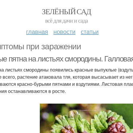
ЗЕЛЁНЫЙ САД
всё для дачи и сада
главная
новости
статьи
птомы при заражении
ые пятна на листьях смородины. Галлова
на листьях смородины появились красные выпуклые (вздутые
е всего, растение атаковала тля, которая высасывает из нег
ваются красно-бурыми пятнами и вздутиями. Листовая пла
ния останавливаются в росте.