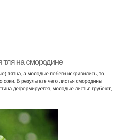
я тля на смородине
) пятна, а молодые побеги искривились, то,
о соки. В результате чего листья смородины
стина деформируется, молодые листья грубеют,