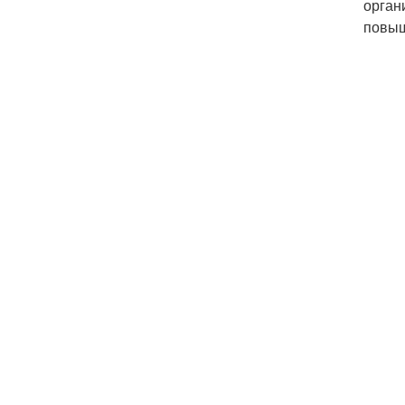
орган
повыш