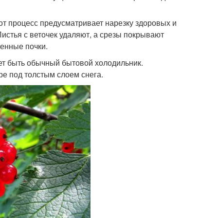
от процесс предусматривает нарезку здоровых и
Листья с веточек удаляют, а срезы покрывают
енные почки.
ет быть обычный бытовой холодильник.
е под толстым слоем снега.