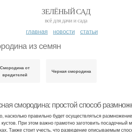
ЗЕЛЁНЫЙ САД
всё для дачи и сада
главная
новости
статьи
родина из семян
Смородина от
Черная смородина
вредителей
сная смородина: простой способ размнож
го, насколько правильно будет осуществляться размножени
 кустов. При этом важно грамотно заготовить посадочный ма
ках. Также стоит учесть, что разведение описываемым спо