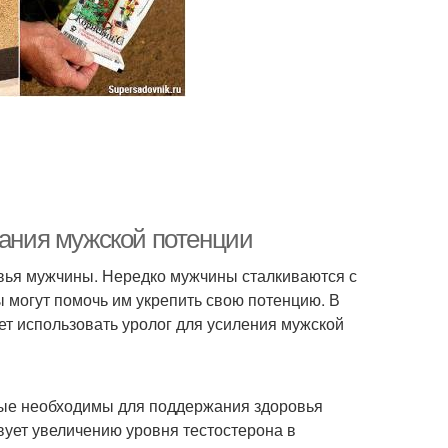
вания мужской потенции
вья мужчины. Нередко мужчины сталкиваются с
ты могут помочь им укрепить свою потенцию. В
ет использовать уролог для усиления мужской
рые необходимы для поддержания здоровья
вует увеличению уровня тестостерона в