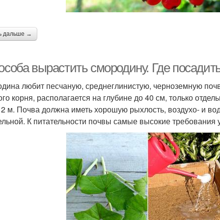
ь дальше →
пособа вырастить смородину. Где посадит
дина любит песчаную, среднеглинистую, черноземную почву
ого корня, располагается на глубине до 40 см, только отдель
 2 м. Почва должна иметь хорошую рыхлость, воздухо- и в
ельной. К питательности почвы самые высокие требования 