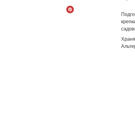
Подго
крепк
садов
Храня
Альте