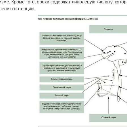
изме. Кроме того, орехи содержат линолевую кислоту, кот
ению потенции.