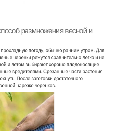
способ размножения весной и
 прохладную погоду, обычно ранним утром. Для
еные черенки режутся сравнительно легко и не
сной и летом выбирают хорошо плодоносящие
нные вредителями. Срезанные части растения
хнуть. После заготовки достаточного
венной нарезке черенков.