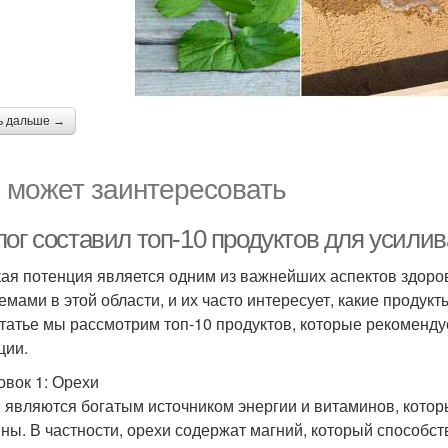
ь дальше →
 может заинтересовать
лог составил топ-10 продуктов для усили
ая потенция является одним из важнейших аспектов здоро
емами в этой области, и их часто интересует, какие продук
статье мы рассмотрим топ-10 продуктов, которые рекоменду
ции.
овок 1: Орехи
 являются богатым источником энергии и витаминов, кото
ны. В частности, орехи содержат магний, который способст