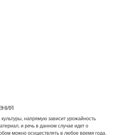
ения
е культуры, напрямую зависит урожайность
териал, и речь в данном случае идет о
собом можно осуществлять в любое время года.