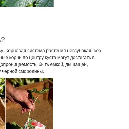
ь?
. Корневая система растения неглубокая, без
ные корни по центру куста могут достигать в
одопроницаемость, быть емкой, дышащей,
у черной смородины.