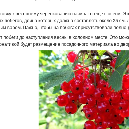
товку к весеннему черенкованию начинают еще с осени. Эт
их побегов, длина которых должна составлять около 25 см. 
ым варом. Важно, чтобы на побегах присутствовали полноц
т побеги до наступления весны в холодном месте. Это мож
рнативой будет размещение посадочного материала во двор