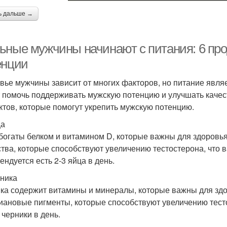
ь дальше →
ьные мужчины начинают с питания: 6 про
енции
вье мужчины зависит от многих факторов, но питание явля
 помочь поддерживать мужскую потенцию и улучшать качест
ктов, которые помогут укрепить мужскую потенцию.
ца
богаты белком и витамином D, которые важны для здоровь
тва, которые способствуют увеличению тестостерона, что 
ендуется есть 2-3 яйца в день.
рника
ка содержит витамины и минералы, которые важны для зд
иановые пигменты, которые способствуют увеличению тесто
 черники в день.