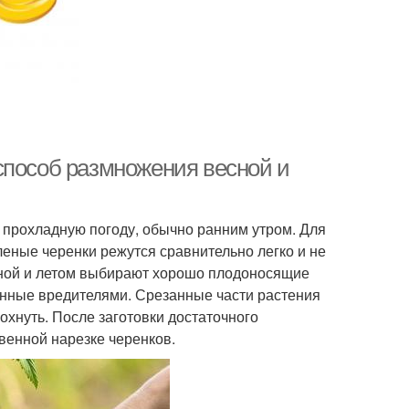
способ размножения весной и
 прохладную погоду, обычно ранним утром. Для
еные черенки режутся сравнительно легко и не
сной и летом выбирают хорошо плодоносящие
нные вредителями. Срезанные части растения
хнуть. После заготовки достаточного
венной нарезке черенков.