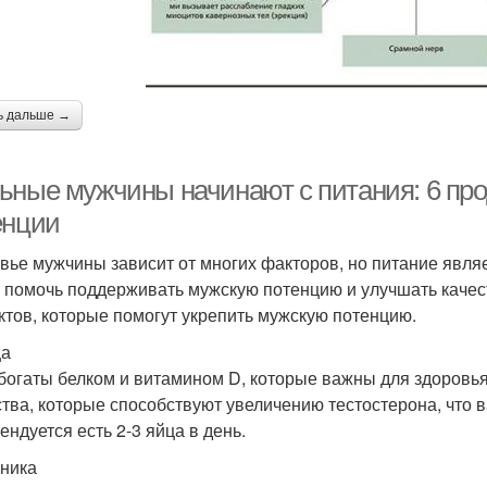
ь дальше →
ьные мужчины начинают с питания: 6 про
енции
вье мужчины зависит от многих факторов, но питание явля
 помочь поддерживать мужскую потенцию и улучшать качест
ктов, которые помогут укрепить мужскую потенцию.
ца
богаты белком и витамином D, которые важны для здоровь
тва, которые способствуют увеличению тестостерона, что 
ендуется есть 2-3 яйца в день.
рника