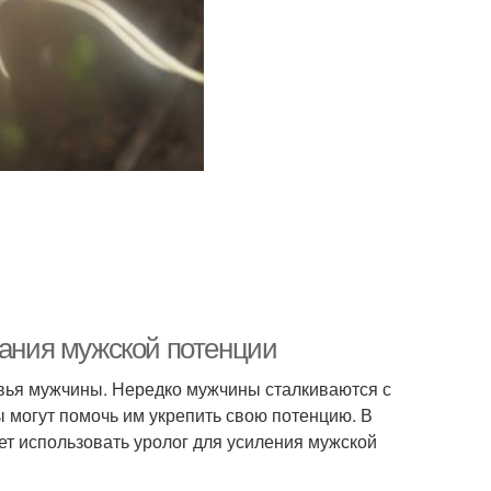
вания мужской потенции
вья мужчины. Нередко мужчины сталкиваются с
ты могут помочь им укрепить свою потенцию. В
ет использовать уролог для усиления мужской