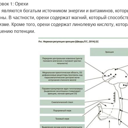
овок 1: Орехи
 являются богатым источником энергии и витаминов, кото
ны. В частности, орехи содержат магний, который способст
изме. Кроме того, орехи содержат линолевую кислоту, кот
ению потенции.