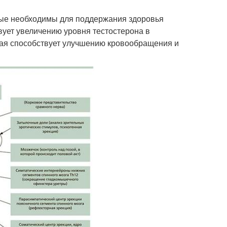
рые необходимы для поддержания здоровья
вует увеличению уровня тестостерона в
орая способствует улучшению кровообращения и