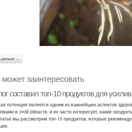
ь дальше →
 может заинтересовать
лог составил топ-10 продуктов для усили
ая потенция является одним из важнейших аспектов здоро
емами в этой области, и их часто интересует, какие продук
статье мы рассмотрим топ-10 продуктов, которые рекоменду
ции.