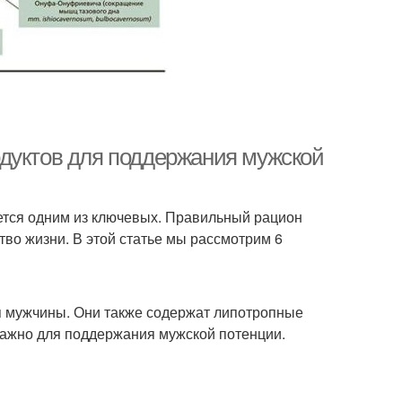
дуктов для поддержания мужской
ется одним из ключевых. Правильный рацион
во жизни. В этой статье мы рассмотрим 6
я мужчины. Они также содержат липотропные
важно для поддержания мужской потенции.