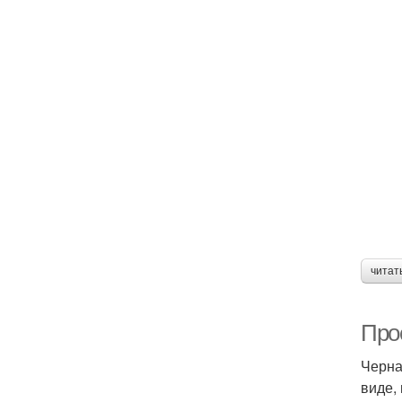
читат
Про
Черна
виде,