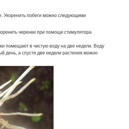
те. Укоренить побеги можно следующими
укоренить черенки при помощи стимулятора
и помещают в чистую воду на две недели. Воду
й день, а спустя две недели растения можно