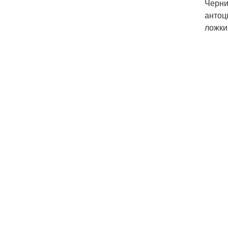
Черни
антоц
ложки