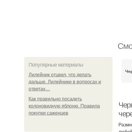
Смо
Популярные материалы
Че
Лилейник отцвел, что делать
дальше. Лилейники в вопросах и
ответах…
Как правильно посадить
Чер
колоновидную яблоню. Правила
чер
покупки саженцев
Размн
любой