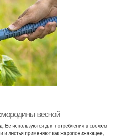
 смородины весной
д. Ее используются для потребления в свежем
чки и листья применяют как жаропонижающее,