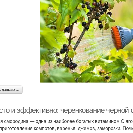
ь дальше →
сто и эффективно: черенкование черной
я смородина — одна из наиболее богатых витамином С яго
 приготовления компотов, варенья, джемов, заморозки. По