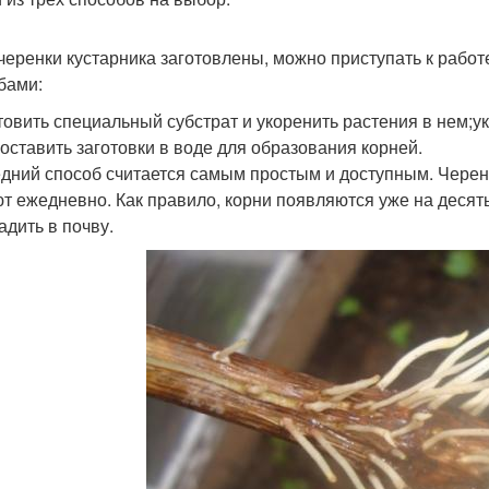
 черенки кустарника заготовлены, можно приступать к рабо
бами:
товить специальный субстрат и укоренить растения в нем;
;оставить заготовки в воде для образования корней.
дний способ считается самым простым и доступным. Черенк
т ежедневно. Как правило, корни появляются уже на десяты
адить в почву.