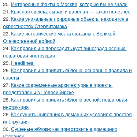
20.
Интересные факты о Москве, которые вы не знали
21.
Красная свекла: сырая и вареная — какая полезнее
22.
Какие уникальные природные объекты находятся в
окрестностях Стерлитамака
23.
Какие исторические места связаны с Великой
Отечественной войной
24.
Как правильно пересадить куст винограда осенью:
пошаговая инструкция
25.
Headlines:
26.
Как правильно привить яблоню: основные правила и
советы
27.
Какие современные архитектурные проекты
представлены в Новосибирске
28.
Как правильно привить яблоню весной: пошаговая
инструкция
29.
Как сушить шиповник в домашних условиях: простая
инструкция
30.
Сушеные яблоки: как приготовить в домашних
условиях