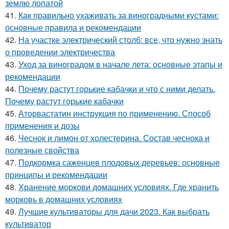
землю лопатой
41.
Как правильно ухаживать за виноградными кустами:
основные правила и рекомендации
42.
На участке электрический столб: все, что нужно знать
о проведении электричества
43.
Уход за виноградом в начале лета: основные этапы и
рекомендации
44.
Почему растут горькие кабачки и что с ними делать.
Почему растут горькие кабачки
45.
Аторвастатин инструкция по применению. Способ
применения и дозы
46.
Чеснок и лимон от холестерина. Состав чеснока и
полезные свойства
47.
Подкормка саженцев плодовых деревьев: основные
принципы и рекомендации
48.
Хранение моркови домашних условиях. Где хранить
морковь в домашних условиях
49.
Лучшие культиваторы для дачи 2023. Как выбрать
культиватор