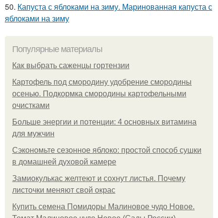
50.
Капуста с яблоками на зиму. Маринованная капуста с
яблоками на зиму
Популярные материалы
Как выбрать саженцы гортензии
Картофель под смородину удобрение смородины
осенью. Подкормка смородины картофельными
очистками
Больше энергии и потенции: 4 основных витамина
для мужчин
Сэкономьте сезонное яблоко: простой способ сушки
в домашней духовой камере
Замиокулькас желтеют и сохнут листья. Почему
листочки меняют свой окрас
Купить семена Помидоры Малиновое чудо Новое.