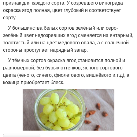
признак для каждого сорта. У созревшего винограда
окраска ягод полная, цвет глубокий и соответствует
сорту.
У большинства белых сортов зелёный или серо-
зелёный цвет недозревших ягод сменяется на янтарный,
золотистый или на цвет медового опала, а с солнечной
стороны проступает нарядный загар.
У тёмных сортов окраска ягод становится полной и
равномерной, без бурых оттенков, ясного сортового
цвета (чёного, синего, фиолетового, вишнёвого и.т.д), а
кожица приобретает блеск.