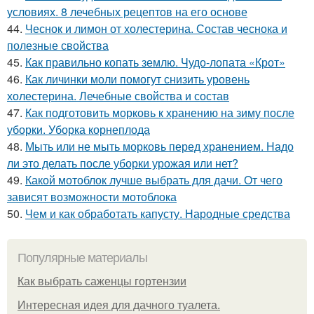
условиях. 8 лечебных рецептов на его основе
44.
Чеснок и лимон от холестерина. Состав чеснока и
полезные свойства
45.
Как правильно копать землю. Чудо-лопата «Крот»
46.
Как личинки моли помогут снизить уровень
холестерина. Лечебные свойства и состав
47.
Как подготовить морковь к хранению на зиму после
уборки. Уборка корнеплода
48.
Мыть или не мыть морковь перед хранением. Надо
ли это делать после уборки урожая или нет?
49.
Какой мотоблок лучше выбрать для дачи. От чего
зависят возможности мотоблока
50.
Чем и как обработать капусту. Народные средства
Популярные материалы
Как выбрать саженцы гортензии
Интересная идея для дачного туалета.