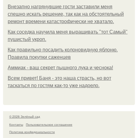
Внезапно нагрянувшие гости заставили меня
спешно искать решение, так как на обстоятельный
ремонт времени катастрофически не хватало.
Как соседка научила меня выращивать "тот Самый"
пушистый укроп.
Как правильно посадить колоновидную яблоню.
Правила покупки саженцев
Аммиак - ваш секрет пышного лука и чеснока!
Всем привет! Баня - это наша страсть, но вот
таскаться по гостям как-то уже надоело.
© 2026 Зелёный сад
Контакты
Пользовательское соглашение
Политика конфидециальности