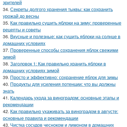
зрителей
34.
Секреты долгого хранения тыквы: как сохранить
урожай до весны
35.
Как правильно сушить яблоки на зиму: проверенные
рецепты и советы
36.
Вкусные и полезные: как сушить яблоки на солнце в
домашних условиях
37.
Проверенные способы сохранения яблок свежими
зимой
38.
Заголовок 1: Как правильно хранить яблоки в
домашних условиях зимой
39.
Просто и эффективно: сохранение яблок для зимы
40.
Продукты для усиления потенции: что вы должны
знать
41.
Календарь ухода за виноградом: основные этапы и
рекомендации
42.
Как правильно ухаживать за виноградом в августе:
основные правила и рекомендации
43.
Чистка сосудов чесноком и лимоном в домашних