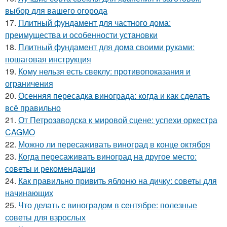
выбор для вашего огорода
17.
Плитный фундамент для частного дома:
преимущества и особенности установки
18.
Плитный фундамент для дома своими руками:
пошаговая инструкция
19.
Кому нельзя есть свеклу: противопоказания и
ограничения
20.
Осенняя пересадка винограда: когда и как сделать
всё правильно
21.
От Петрозаводска к мировой сцене: успехи оркестра
CAGMO
22.
Можно ли пересаживать виноград в конце октября
23.
Когда пересаживать виноград на другое место:
советы и рекомендации
24.
Как правильно привить яблоню на дичку: советы для
начинающих
25.
Что делать с виноградом в сентябре: полезные
советы для взрослых