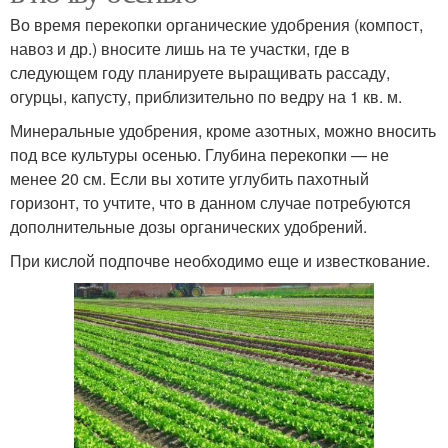
Во время перекопки органические удобрения (компост,
навоз и др.) вносите лишь на те участки, где в
следующем году планируете выращивать рассаду,
огурцы, капусту, приблизительно по ведру на 1 кв. м.
Минеральные удобрения, кроме азотных, можно вносить
под все культуры осенью. Глубина перекопки — не
менее 20 см. Если вы хотите углубить пахотный
горизонт, то учтите, что в данном случае потребуются
дополнительные дозы органических удобрений.
При кислой подпочве необходимо еще и известкование.