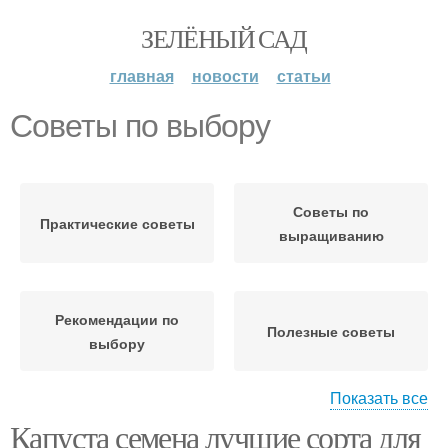
ЗЕЛЁНЫЙ САД
главная
новости
статьи
Советы по выбору
Советы по
Практические советы
выращиванию
Рекомендации по
Полезные советы
выбору
Показать все
Капуста семена лучшие сорта для
Основные советы
Советы по хранению