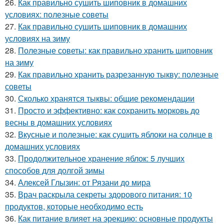
26.
Как правильно сушить шиповник в домашних
условиях: полезные советы
27.
Как правильно сушить шиповник в домашних
условиях на зиму
28.
Полезные советы: как правильно хранить шиповник
на зиму
29.
Как правильно хранить разрезанную тыкву: полезные
советы
30.
Сколько хранятся тыквы: общие рекомендации
31.
Просто и эффективно: как сохранить морковь до
весны в домашних условиях
32.
Вкусные и полезные: как сушить яблоки на солнце в
домашних условиях
33.
Продолжительное хранение яблок: 5 лучших
способов для долгой зимы
34.
Алексей Глызин: от Рязани до мира
35.
Врач раскрыла секреты здорового питания: 10
продуктов, которые необходимо есть
36.
Как питание влияет на эрекцию: основные продукты