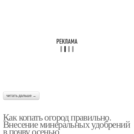
читать дальше →
Как копать огород правильно.
Внесение минеральных удобрений
в почву осенью