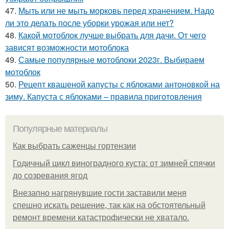
47.
Мыть или не мыть морковь перед хранением. Надо
ли это делать после уборки урожая или нет?
48.
Какой мотоблок лучше выбрать для дачи. От чего
зависят возможности мотоблока
49.
Самые популярные мотоблоки 2023г. Выбираем
мотоблок
50.
Рецепт квашеной капусты с яблоками антоновкой на
зиму. Капуста с яблоками – правила приготовления
Популярные материалы
Как выбрать саженцы гортензии
Годичный цикл виноградного куста: от зимней спячки
до созревания ягод
Внезапно нагрянувшие гости заставили меня
спешно искать решение, так как на обстоятельный
ремонт времени катастрофически не хватало.