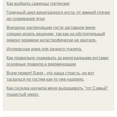
Как выбрать саженцы гортензии
Годичный цикл виноградного куста: от зимней спячки
до созревания ягод
Внезапно нагрянувшие гости заставили меня
спешно искать решение, так как на обстоятельный
ремонт времени катастрофически не хватало.
Интересная идея для дачного туалета.
Как правильно ухаживать за виноградными кустами:
основные правила и рекомендации
Всем привет! Баня - это наша страсть, но вот
таскаться по гостям как-то уже надоело.
Как соседка научила меня выращивать "тот Самый"
пушистый укроп.