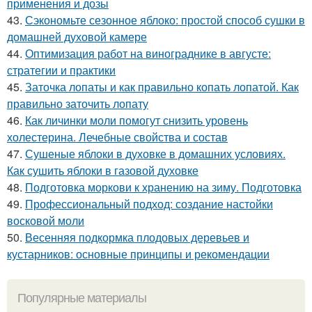
применения и дозы
43.
Сэкономьте сезонное яблоко: простой способ сушки в
домашней духовой камере
44.
Оптимизация работ на винограднике в августе:
стратегии и практики
45.
Заточка лопаты и как правильно копать лопатой. Как
правильно заточить лопату
46.
Как личинки моли помогут снизить уровень
холестерина. Лечебные свойства и состав
47.
Сушеные яблоки в духовке в домашних условиях.
Как сушить яблоки в газовой духовке
48.
Подготовка моркови к хранению на зиму. Подготовка
49.
Профессиональный подход: создание настойки
восковой моли
50.
Весенняя подкормка плодовых деревьев и
кустарников: основные принципы и рекомендации
Популярные материалы