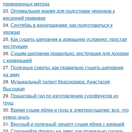
проверенных метода
23.
Оптимальное время для подготовки черенков к
весенней прививке
24.
Сентябрь в винограднике: как подготовиться к
урожаю
25.
Как сушить шиповник в домашних условиях: простая
инструкция
26.
Сушим шиповник правильно: инструкция для духовки
с конвекцией
27.
Полезные советы: как правильно сушить шиповник
на зиму
28.
Музыкальный талант Краснодара: Анастасия
Высоцкая
29.
Пошаговый гид по изготовлению сухофруктов из
груш
30.
Время сушки яблок и груш в электросушилке: все, что
нужно знать
31.
Вкусный и полезный: рецепт сушки яблок с корицей
32.
Сохраняйте фрукты на зиму: как правильно сушить