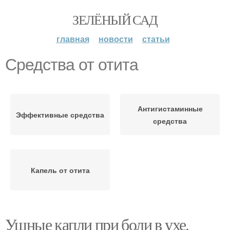
ЗЕЛЁНЫЙ САД
главная
новости
статьи
Средства от отита
Антигистаминные
Эффективные средства
средства
Капель от отита
Ушные капли при боли в ухе.