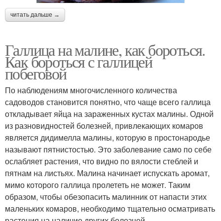
читать дальше →
Галлица на малине, как бороться.
Как бороться с галлицей
побеговой
По наблюдениям многочисленного количества
садоводов становится понятно, что чаще всего галлица
откладывает яйца на зараженных кустах малины. Одной
из разновидностей болезней, привлекающих комаров
является дидимелла малины, которую в простонародье
называют пятнистостью. Это заболевание само по себе
ослабляет растения, что видно по вялости стеблей и
пятнам на листьях. Малина начинает испускать аромат,
мимо которого галлица пролететь не может. Таким
образом, чтобы обезопасить малинник от напасти этих
маленьких комаров, необходимо тщательно осматривать
растения на наличие других болезней.