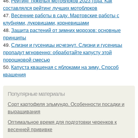
46.
Рейтинг тяжелых мотоблоков 2023 года. Как
составлялся рейтинг лучших мотоблоков
47.
Весенние работы в саду. Мартовские работы с
клубнями, луковицами, корневищами
48.
Защита растений от зимних морозов: основные
принципы
49.
Слизни и гусеницы исчезнут. Слизни и гусеницы
пропадут мгновенно: обработайте капусту этой
порошковой смесью
50.
Капуста квашеная с яблоками на зиму. Способ
квашения
Популярные материалы
Сорт картофеля эльмундо. Особенности посадки и
выращивания
Оптимальное время для подготовки черенков к
весенней прививке