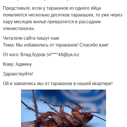
Представьте, если у тараканов из одного яйца
появляется несколько десятков таракашек, то уже через
пару месяцев жильё превратится в рассадник
членистоногих.
Читатели сайта пишут нам
Тема: Мы избавились от тараканов! Спасибо вам!
От кого: Влад Буров (vl****45@ya.ru)
Кому: Админу
Здравствуйте!
Ой и замаялись мы от тараканов в нашей квартире!