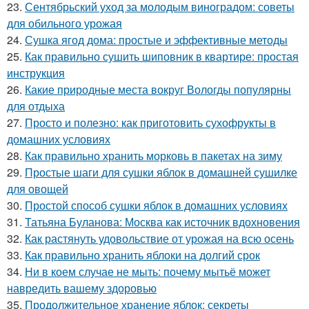
23.
Сентябрьский уход за молодым виноградом: советы
для обильного урожая
24.
Сушка ягод дома: простые и эффективные методы
25.
Как правильно сушить шиповник в квартире: простая
инструкция
26.
Какие природные места вокруг Вологды популярны
для отдыха
27.
Просто и полезно: как приготовить сухофрукты в
домашних условиях
28.
Как правильно хранить морковь в пакетах на зиму
29.
Простые шаги для сушки яблок в домашней сушилке
для овощей
30.
Простой способ сушки яблок в домашних условиях
31.
Татьяна Буланова: Москва как источник вдохновения
32.
Как растянуть удовольствие от урожая на всю осень
33.
Как правильно хранить яблоки на долгий срок
34.
Ни в коем случае не мыть: почему мытьё может
навредить вашему здоровью
35.
Продолжительное хранение яблок: секреты