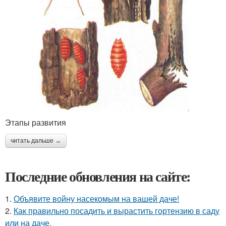
Этапы развития
читать дальше →
Последние обновления на сайте:
1.
Объявите войну насекомым на вашей даче!
2.
Как правильно посадить и вырастить гортензию в саду
или на даче.