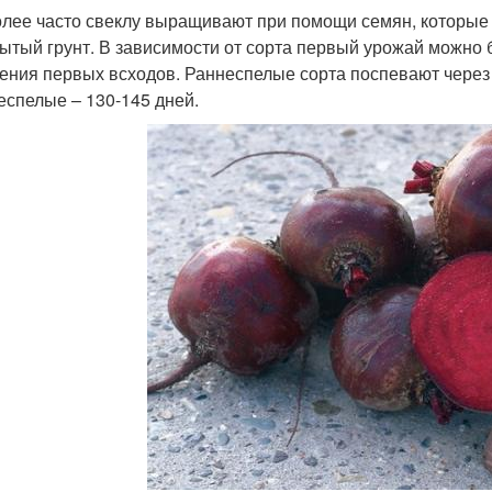
лее часто свеклу выращивают при помощи семян, которые
рытый грунт. В зависимости от сорта первый урожай можно б
ения первых всходов. Раннеспелые сорта поспевают через 
еспелые – 130-145 дней.