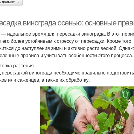
ь дальше →
есадка винограда осенью: основные прав
 — идеальное время для пересадки винограда. В этот перио
т его более устойчивым к стрессу от пересадки. Кроме того
ниться до наступления зимы и активно расти весной. Одна
еленные правила и учитывать особенности этого процесса.
товка растения
 пересадкой винограда необходимо правильно подготовить
ков или саженцев, а также их обработку.