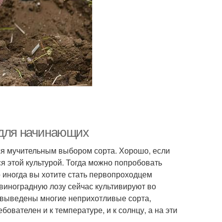
 для начинающих
я мучительным выбором сорта. Хорошо, если
ся этой культурой. Тогда можно попробовать
Но иногда вы хотите стать первопроходцем
я виноградную лозу сейчас культивируют во
и выведены многие неприхотливые сорта,
бователен и к температуре, и к солнцу, а на эти