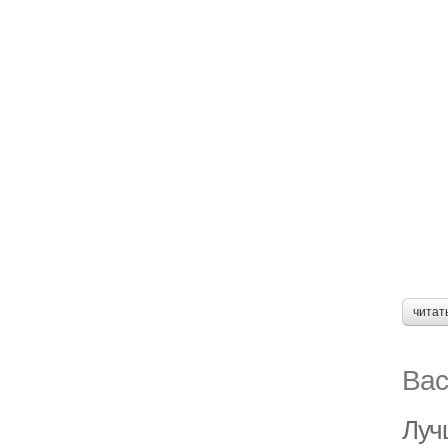
читат
Вас
Луч