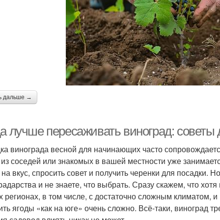
ь дальше →
да лучше пересаживать виноград: советы
ка винограда весной для начинающих часто сопровождаетс
о из соседей или знакомых в вашей местности уже занимает
 на вкус, спросить совет и получить черенки для посадки. 
радарства и не знаете, что выбрать. Сразу скажем, что хот
х регионах, в том числе, с достаточно сложным климатом, 
ить ягоды «как на юге» очень сложно. Всё-таки, виноград тре
ия садовод влиять никак не может.