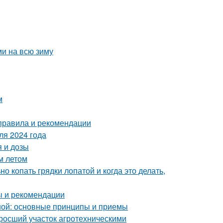
ми на всю зиму
м
 правила и рекомендации
ля 2024 года
 и дозы
м летом
о копать грядки лопатой и когда это делать,
ы и рекомендации
ной: основные принципы и приемы
аросший участок агротехническими