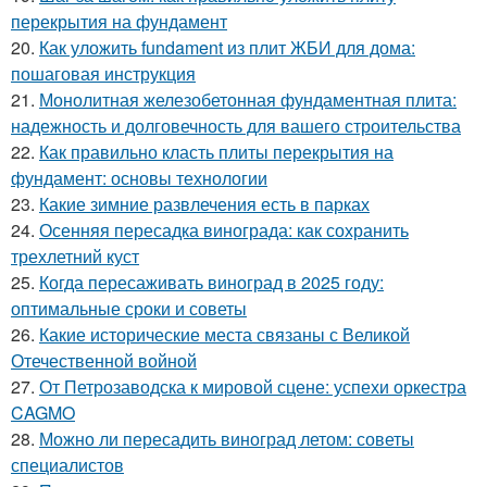
перекрытия на фундамент
20.
Как уложить fundament из плит ЖБИ для дома:
пошаговая инструкция
21.
Монолитная железобетонная фундаментная плита:
надежность и долговечность для вашего строительства
22.
Как правильно класть плиты перекрытия на
фундамент: основы технологии
23.
Какие зимние развлечения есть в парках
24.
Осенняя пересадка винограда: как сохранить
трехлетний куст
25.
Когда пересаживать виноград в 2025 году:
оптимальные сроки и советы
26.
Какие исторические места связаны с Великой
Отечественной войной
27.
От Петрозаводска к мировой сцене: успехи оркестра
CAGMO
28.
Можно ли пересадить виноград летом: советы
специалистов