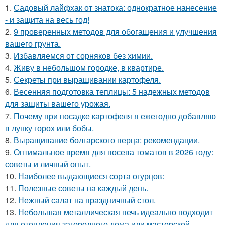
1.
Садовый лайфхак от знатока: однократное нанесение
- и защита на весь год!
2.
9 проверенных методов для обогащения и улучшения
вашего грунта.
3.
Избавляемся от сорняков без химии.
4.
Живу в небольшом городке, в квартире.
5.
Секреты при выращивании картофеля.
6.
Весенняя подготовка теплицы: 5 надежных методов
для защиты вашего урожая.
7.
Почему при посадке картофеля я ежегодно добавляю
в лунку горох или бобы.
8.
Выращивание болгарского перца: рекомендации.
9.
Оптимальное время для посева томатов в 2026 году:
советы и личный опыт.
10.
Наиболее выдающиеся сорта огурцов:
11.
Полезные советы на каждый день.
12.
Нежный салат на праздничный стол.
13.
Небольшая металлическая печь идеально подходит
для отопления загородного дома или мастерской.