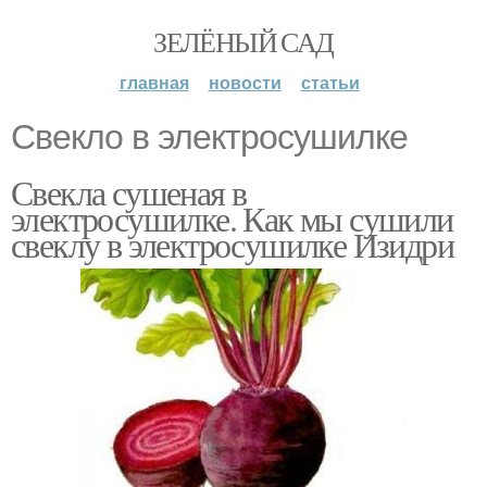
ЗЕЛЁНЫЙ САД
главная
новости
статьи
Свекло в электросушилке
Свекла сушеная в
электросушилке. Как мы сушили
свеклу в электросушилке Изидри