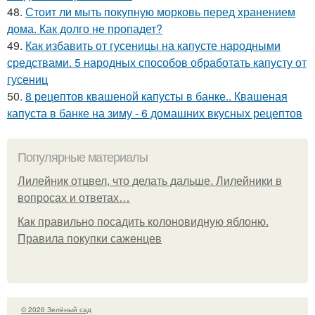
48.
Стоит ли мыть покупную морковь перед хранением
дома. Как долго не пропадет?
49.
Как избавить от гусеницы на капусте народными
средствами. 5 народных способов обработать капусту от
гусениц
50.
8 рецептов квашеной капусты в банке.. Квашеная
капуста в банке на зиму - 6 домашних вкусных рецептов
Популярные материалы
Лилейник отцвел, что делать дальше. Лилейники в
вопросах и ответах…
Как правильно посадить колоновидную яблоню.
Правила покупки саженцев
© 2026 Зелёный сад