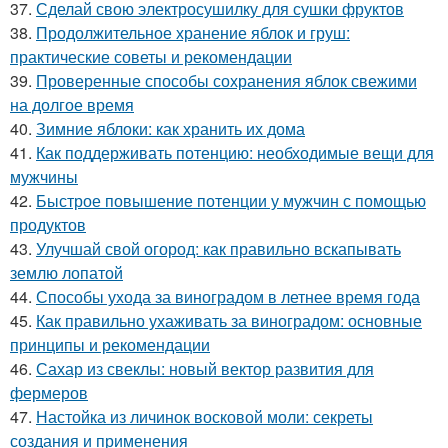
37.
Сделай свою электросушилку для сушки фруктов
38.
Продолжительное хранение яблок и груш:
практические советы и рекомендации
39.
Проверенные способы сохранения яблок свежими
на долгое время
40.
Зимние яблоки: как хранить их дома
41.
Как поддерживать потенцию: необходимые вещи для
мужчины
42.
Быстрое повышение потенции у мужчин с помощью
продуктов
43.
Улучшай свой огород: как правильно вскапывать
землю лопатой
44.
Способы ухода за виноградом в летнее время года
45.
Как правильно ухаживать за виноградом: основные
принципы и рекомендации
46.
Сахар из свеклы: новый вектор развития для
фермеров
47.
Настойка из личинок восковой моли: секреты
создания и применения