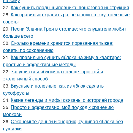
на зиму
27.
Как сушить плоды шиповника: пошаговая инструкция
28.
Как правильно хранить разрезанную тыкву: полезные
советы
29.
Песни Элвина Грея в столице: что слушатели любят
больше всего
30.
Сколько времени хранится порезанная тыква:
советы по сохранению
31.
Как правильно сушить яблоки на зиму в квартире:
простые и эффективные методы
32.
Засуши свои яблоки на солнце: простой и
экологичный способ
33.
Вкусные и полезные: как из яблок сделать
сухофрукты
34.
Какие легенды и мифы связаны с историей города
35.
Просто и эффективно: мой подход к хранению
моркови
36.
Сэкономьте деньги и энергию, сушивая яблоки без
сушилки