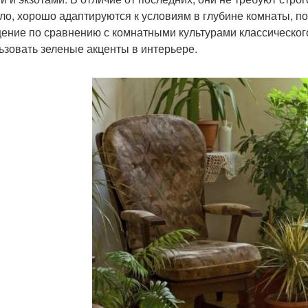
ло, хорошо адаптируются к условиям в глубине комнаты, по
ение по сравнению с комнатными культурами классического
ьзовать зеленые акценты в интерьере.