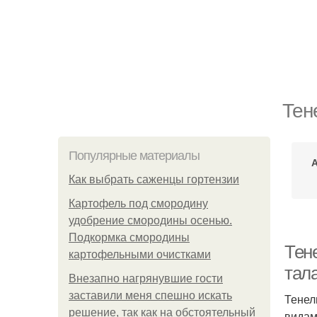
Тен
Популярные материалы
Как выбрать саженцы гортензии
Картофель под смородину
удобрение смородины осенью.
Подкормка смородины
Тен
картофельными очистками
тал
Внезапно нагрянувшие гости
заставили меня спешно искать
Тенел
решение, так как на обстоятельный
видам