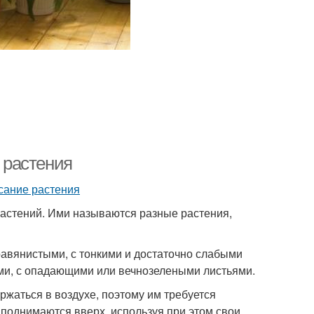
 растения
астений. Ими называются разные растения,
равянистыми, с тонкими и достаточно слабыми
ми, с опадающими или вечнозелеными листьями.
ржаться в воздухе, поэтому им требуется
 поднимаются вверх, используя при этом свои