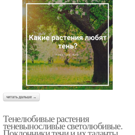
читать дальше →
Тенелюбивые растения
теневыносливые светолюбивые.
Поклонники тени и их таланты