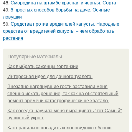
48.
Смородина на штамбе красная и черная. Сорта
49.
8 простых способов борьбы на даче. Осиные
ловушки
50.
Средства против вредителей капусты. Народные
средства от вредителей капусты – чем обработать
растения
Популярные материалы
Как выбрать саженцы гортензии
Интересная идея для дачного туалета.
Внезапно нагрянувшие гости заставили меня
спешно искать решение, так как на обстоятельный
ремонт времени катастрофически не хватало.
Как соседка научила меня выращивать "тот Самый"
пушистый укроп.
Как правильно посадить колоновидную яблоню.