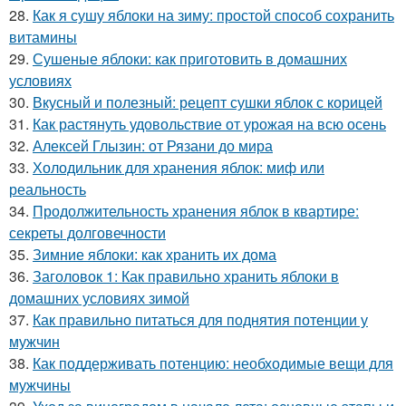
28.
Как я сушу яблоки на зиму: простой способ сохранить
витамины
29.
Сушеные яблоки: как приготовить в домашних
условиях
30.
Вкусный и полезный: рецепт сушки яблок с корицей
31.
Как растянуть удовольствие от урожая на всю осень
32.
Алексей Глызин: от Рязани до мира
33.
Холодильник для хранения яблок: миф или
реальность
34.
Продолжительность хранения яблок в квартире:
секреты долговечности
35.
Зимние яблоки: как хранить их дома
36.
Заголовок 1: Как правильно хранить яблоки в
домашних условиях зимой
37.
Как правильно питаться для поднятия потенции у
мужчин
38.
Как поддерживать потенцию: необходимые вещи для
мужчины