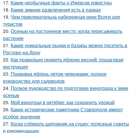
17.
Какие необычные факты о Ижевске известны
18.
Какие зимние развлечения есть в парках
19.
Чем привлекательна набережная реки Волги для
туристов
20.
Осенью на постоянное место: когда пересаживать
растения
21.
Какие уникальные рынки и базары можно посетить в
Ростове-на-Дону
22.
Как правильно привить яблоню весной: пошаговая
инструкция
23.
Прививка яблонь летом черенками: полное
руководство для садоводов
24.
Полное руководство по подготовке винограда к зиме
осенью
25.
Мой виноград в октябре: как сохранить урожай
26.
Какие исторические памятники Ставрополя имеют
особое значение
27.
Когда собирать шиповник на сушку: полезные советы
и рекомендации