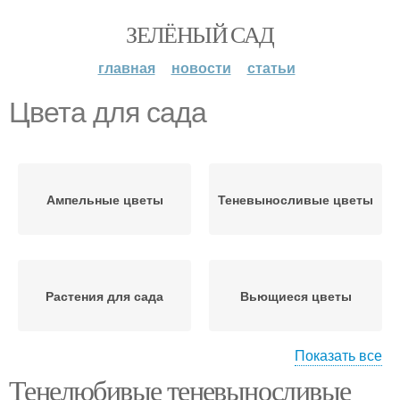
ЗЕЛЁНЫЙ САД
главная
новости
статьи
Цвета для сада
Ампельные цветы
Теневыносливые цветы
Растения для сада
Вьющиеся цветы
Показать все
Тенелюбивые теневыносливые
Лианы для сада