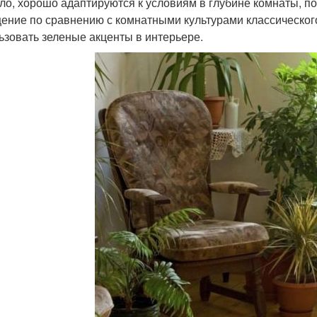
ло, хорошо адаптируются к условиям в глубине комнаты, по
ение по сравнению с комнатными культурами классического
ьзовать зеленые акценты в интерьере.