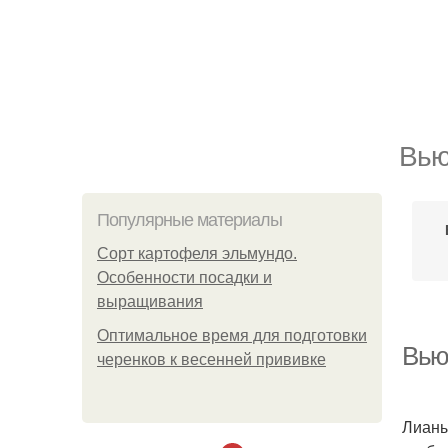
Вью
Популярные материалы
Сорт картофеля эльмундо.
Особенности посадки и
выращивания
Оптимальное время для подготовки
Вью
черенков к весенней прививке
Лианы