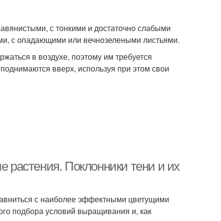
равянистыми, с тонкими и достаточно слабыми
ми, с опадающими или вечнозелеными листьями.
ржаться в воздухе, поэтому им требуется
 поднимаются вверх, используя при этом свои
растения. Поклонники тени и их
равниться с наиболее эффектными цветущими
гого подбора условий выращивания и, как