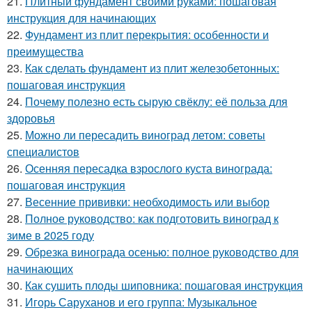
21.
Плитный фундамент своими руками: пошаговая
инструкция для начинающих
22.
Фундамент из плит перекрытия: особенности и
преимущества
23.
Как сделать фундамент из плит железобетонных:
пошаговая инструкция
24.
Почему полезно есть сырую свёклу: её польза для
здоровья
25.
Можно ли пересадить виноград летом: советы
специалистов
26.
Осенняя пересадка взрослого куста винограда:
пошаговая инструкция
27.
Весенние прививки: необходимость или выбор
28.
Полное руководство: как подготовить виноград к
зиме в 2025 году
29.
Обрезка винограда осенью: полное руководство для
начинающих
30.
Как сушить плоды шиповника: пошаговая инструкция
31.
Игорь Саруханов и его группа: Музыкальное