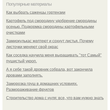
Популярные материалы
Как выбрать саженцы гортензии
Картофель под смородину удобрение смородины
осенью. Подкормка смородины картофельными
очистками
Замиокулькас желтеют и сохнут листья. Почему
листочки меняют свой окрас
Как соседка научила меня выращивать "тот Самый"
пушистый укроп.
А я себе такой дровник собрала, вот закончила
дровами заполнять.
Заморозка груш в домашних условиях.
Размораживание фруктов
Строительство дома с нуля: все, что вам нужно знать