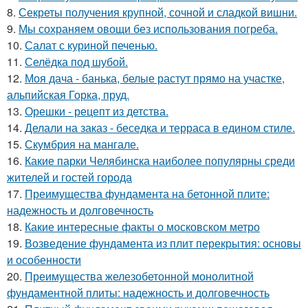
8.
Секреты получения крупной, сочной и сладкой вишни.
9.
Мы сохраняем овощи без использования погреба.
10.
Салат с куриной печенью.
11.
Селёдка под шубой.
12.
Моя дача - банька, белые растут прямо на участке,
альпийская Горка, пруд.
13.
Орешки - рецепт из детства.
14.
Делали на заказ - беседка и терраса в едином стиле.
15.
Скумбрия на мангале.
16.
Какие парки Челябинска наиболее популярны среди
жителей и гостей города
17.
Преимущества фундамента на бетонной плите:
надежность и долговечность
18.
Какие интересные факты о московском метро
19.
Возведение фундамента из плит перекрытия: основы
и особенности
20.
Преимущества железобетонной монолитной
фундаментной плиты: надежность и долговечность