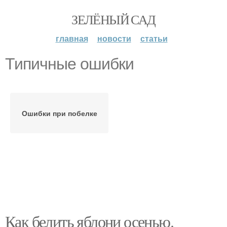
ЗЕЛЁНЫЙ САД
главная
новости
статьи
Типичные ошибки
Ошибки при побелке
Как белить яблони осенью.