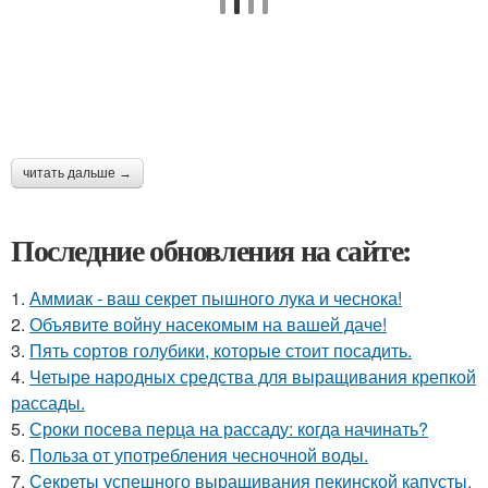
читать дальше →
Последние обновления на сайте:
1.
Аммиак - ваш секрет пышного лука и чеснока!
2.
Объявите войну насекомым на вашей даче!
3.
Пять сортов голубики, которые стоит посадить.
4.
Четыре народных средства для выращивания крепкой
рассады.
5.
Сроки посева перца на рассаду: когда начинать?
6.
Польза от употребления чесночной воды.
7.
Секреты успешного выращивания пекинской капусты.