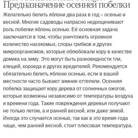
Предназначение осенней побелки
Желательно белить яблони два раза в год – осенью и
весной. Многие садоводы напрасно недооценивают
роль побелки яблонь осенью. Её основная задача
заключается в том, чтобы уничтожить огромное
количество насекомых, споры грибков и других
микроорганизмов, которые облюбовали кору в качестве
домика на зиму. Это могут быть разновидности тли,
клещей, короеда и других вредителей. Рекомендуется
обязательно белить яблоню осенью, если в вашей
местности часто бывают зимние оттепели. Осенняя
побелка защищает кору дерева от солнечных ожогов,
которые возможны независимо от температуры воздуха
и времени года. Такие повреждения деревья получают
не только летом, а и ранней весной, или даже зимой.
Иногда это случается осенью, так как в это время года
чаще, чем ранней весной, стоит плюсовая температура.