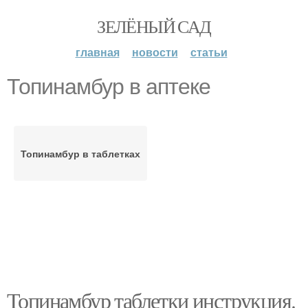
ЗЕЛЁНЫЙ САД
главная
новости
статьи
Топинамбур в аптеке
Топинамбур в таблетках
Топинамбур таблетки инструкция.