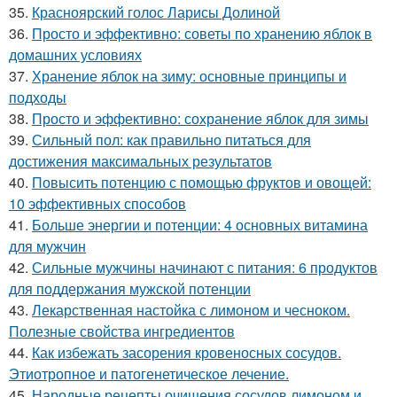
35.
Красноярский голос Ларисы Долиной
36.
Просто и эффективно: советы по хранению яблок в
домашних условиях
37.
Хранение яблок на зиму: основные принципы и
подходы
38.
Просто и эффективно: сохранение яблок для зимы
39.
Сильный пол: как правильно питаться для
достижения максимальных результатов
40.
Повысить потенцию с помощью фруктов и овощей:
10 эффективных способов
41.
Больше энергии и потенции: 4 основных витамина
для мужчин
42.
Сильные мужчины начинают с питания: 6 продуктов
для поддержания мужской потенции
43.
Лекарственная настойка с лимоном и чесноком.
Полезные свойства ингредиентов
44.
Как избежать засорения кровеносных сосудов.
Этиотропное и патогенетическое лечение.
45.
Народные рецепты очищения сосудов лимоном и