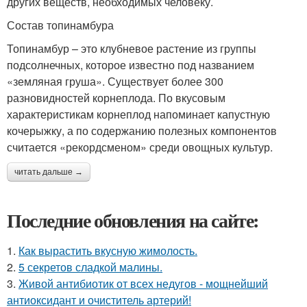
других веществ, необходимых человеку.
Состав топинамбура
Топинамбур – это клубневое растение из группы
подсолнечных, которое известно под названием
«земляная груша». Существует более 300
разновидностей корнеплода. По вкусовым
характеристикам корнеплод напоминает капустную
кочерыжку, а по содержанию полезных компонентов
считается «рекордсменом» среди овощных культур.
читать дальше →
Последние обновления на сайте:
1.
Как вырастить вкусную жимолость.
2.
5 секретов сладкой малины.
3.
Живой антибиотик от всех недугов - мощнейший
антиоксидант и очиститель артерий!