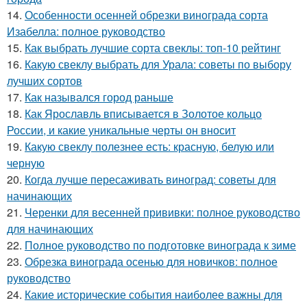
14.
Особенности осенней обрезки винограда сорта
Изабелла: полное руководство
15.
Как выбрать лучшие сорта свеклы: топ-10 рейтинг
16.
Какую свеклу выбрать для Урала: советы по выбору
лучших сортов
17.
Как назывался город раньше
18.
Как Ярославль вписывается в Золотое кольцо
России, и какие уникальные черты он вносит
19.
Какую свеклу полезнее есть: красную, белую или
черную
20.
Когда лучше пересаживать виноград: советы для
начинающих
21.
Черенки для весенней прививки: полное руководство
для начинающих
22.
Полное руководство по подготовке винограда к зиме
23.
Обрезка винограда осенью для новичков: полное
руководство
24.
Какие исторические события наиболее важны для