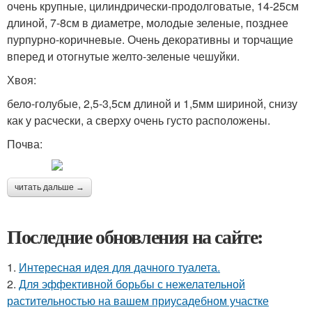
очень крупные, цилиндрически-продолговатые, 14-25см
длиной, 7-8см в диаметре, молодые зеленые, позднее
пурпурно-коричневые. Очень декоративны и торчащие
вперед и отогнутые желто-зеленые чешуйки.
Хвоя:
бело-голубые, 2,5-3,5см длиной и 1,5мм шириной, снизу
как у расчески, а сверху очень густо расположены.
Почва:
читать дальше →
Последние обновления на сайте:
1.
Интересная идея для дачного туалета.
2.
Для эффективной борьбы с нежелательной
растительностью на вашем приусадебном участке