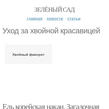
ЗЕЛЁНЫЙ САД
главная
новости
статьи
Уход за хвойной красавицей
Хвойный фаворит
Ель корейская накаи. Загадочная