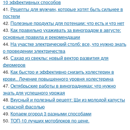
10 эффективных способов
41.
Рецепты для мужчин, которые хотят быть сильнее в
постели
42.
Полезные продукты для потенции: что есть и что нет
43.
Как правильно ухаживать за виноградом в августе:
основные правила и рекомендации
44.
На участке электрический столб: все, что нужно знать
о проведении электричества
45.
Сахар из свеклы: новый вектор развития для
фермеров
46.
Как быстро и эффективно снизить холестерин в
крови.. Лечение повышенного уровня холестерина
47.
Октябрьские работы в виноградниках: что нужно
знать для успешного урожая
48.
Вкусный и полезный рецепт: Щи из молодой капусты
с красной фасолью
49.
Копаем огород 3 разными способами
50.
ТОП-10 лучших мотоблоков по цене.