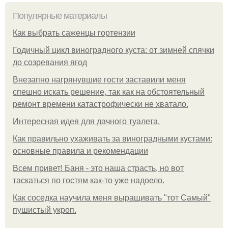
Популярные материалы
Как выбрать саженцы гортензии
Годичный цикл виноградного куста: от зимней спячки
до созревания ягод
Внезапно нагрянувшие гости заставили меня
спешно искать решение, так как на обстоятельный
ремонт времени катастрофически не хватало.
Интересная идея для дачного туалета.
Как правильно ухаживать за виноградными кустами:
основные правила и рекомендации
Всем привет! Баня - это наша страсть, но вот
таскаться по гостям как-то уже надоело.
Как соседка научила меня выращивать "тот Самый"
пушистый укроп.