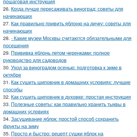
пошаговая инструкция
26.
Когда лучше пересаживать виноград: советы для
начинающих
27.
Как правильно привить яблоню на дичку: советы для
начинающих
28.
- Какие музеи Москвы считаются обязательными для
посещения
29.
Прививка яблонь летом черенками: полное
руководство для садоводов
30.
Уход за виноградом осенью: подготовка к зиме в
октябре
31.
Как сушить шиповник в домашних условиях: лучшие
способы
32.
Как сушить шиповник в духовке: простая инструкция
33.
Полезные советы: как правильно хранить тыквы в
домашних условиях
34.
Засушивание яблок: простой способ сохранить
фрукты на зиму
35.
Просто и быстро: рецепт сушки яблок на