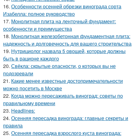
16.
Особенности осенней обрезки винограда сорта
Изабелла: полное руководство
17.
Монолитная плита на ленточный фундамент:
особенности и преимущества
18.
Монолитная железобетонная фундаментная плита:
надежность и долговечность для вашего строительства
19.
Нутрициолог назвала 5 овощей, которые должны
быть в рационе каждого
20.
Свёкла: скрытые опасности, о которых вы не
подозревали
21.
Какие менее известные достопримечательности
можно посетить в Москве
22.
Когда можно пересаживать виноград: советы по
правильному времени
23.
Headlines:
24.
Осенняя пересадка винограда: главные секреты и
правила
25.
Осенняя пересадка взрослого куста винограда: