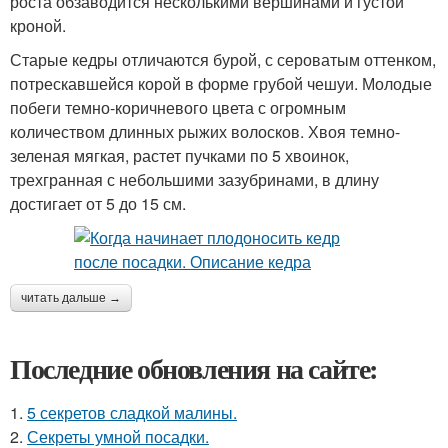
роста обзаводится несколькими вершинами и густой
кроной.
Старые кедры отличаются бурой, с сероватым оттенком,
потрескавшейся корой в форме грубой чешуи. Молодые
побеги темно-коричневого цвета с огромным
количеством длинных рыжих волосков. Хвоя темно-
зеленая мягкая, растет пучками по 5 хвоинок,
трехгранная с небольшими зазубринами, в длину
достигает от 5 до 15 см.
читать дальше →
Последние обновления на сайте:
1.
5 секретов сладкой малины.
2.
Секреты умной посадки.