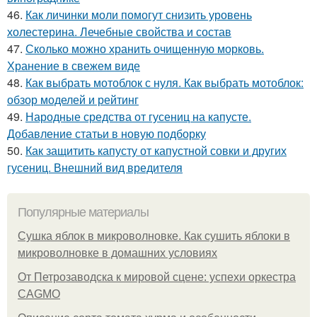
46.
Как личинки моли помогут снизить уровень
холестерина. Лечебные свойства и состав
47.
Сколько можно хранить очищенную морковь.
Хранение в свежем виде
48.
Как выбрать мотоблок с нуля. Как выбрать мотоблок:
обзор моделей и рейтинг
49.
Народные средства от гусениц на капусте.
Добавление статьи в новую подборку
50.
Как защитить капусту от капустной совки и других
гусениц. Внешний вид вредителя
Популярные материалы
Сушка яблок в микроволновке. Как сушить яблоки в
микроволновке в домашних условиях
От Петрозаводска к мировой сцене: успехи оркестра
CAGMO