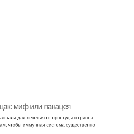
ощак: миф или панацея
зовали для лечения от простуды и гриппа.
трам, чтобы иммунная система существенно