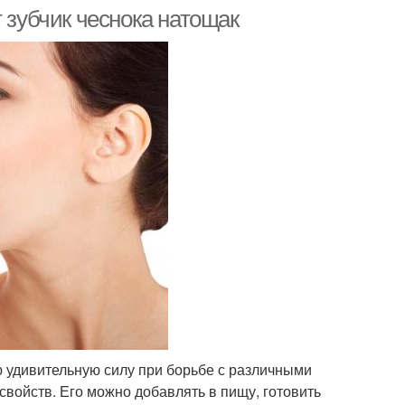
 зубчик чеснока натощак
 удивительную силу при борьбе с различными
войств. Его можно добавлять в пищу, готовить