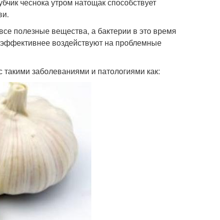
убчик чеснока утром натощак способствует
ви.
все полезные вещества, а бактерии в это время
о эффективнее воздействуют на проблемные
с такими заболеваниями и патологиями как: