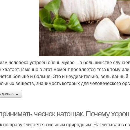
изм человека устроен очень мудро – в большинстве случаев
е хватает. Именно в этот момент появляется тяга к тому или 
очется больше и больше. Это и неудивительно, ведь данный
ельных веществ, значимость которых для человеческого ор
ь дальше →
 принимать чеснок натощак. Почему хорош
к по праву считается сильным природным. Насчитывая в св