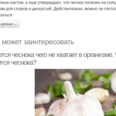
чные настои, а еще утверждают, что чеснок полезен на гол
ом для споров и дискуссий. Действительно, можно ли глота
раться.
ь дальше →
 может заинтересовать
тся чеснока чего не хватает в организме. 
ется чеснока?