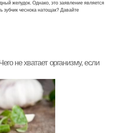
одный желудок. Однако, это заявление является
ть зубчик чеснока натощак? Давайте
Чего не хватает организму, если