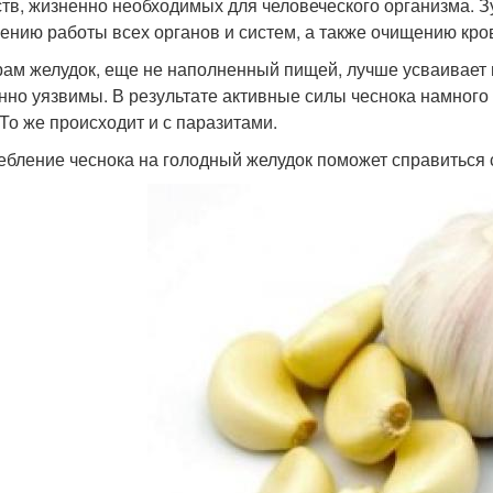
тв, жизненно необходимых для человеческого организма. З
ению работы всех органов и систем, а также очищению кро
рам желудок, еще не наполненный пищей, лучше усваивает 
нно уязвимы. В результате активные силы чеснока намног
 То же происходит и с паразитами.
ебление чеснока на голодный желудок поможет справиться 