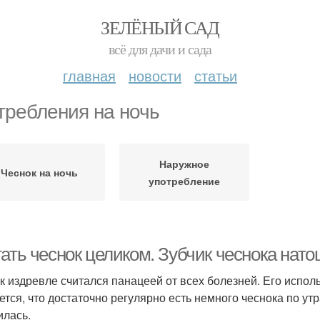
ЗЕЛЁНЫЙ САД
всё для дачи и сада
главная
новости
статьи
требления на ночь
Наружное
Чеснок на ночь
употребление
тать чеснок целиком. Зубчик чеснока нат
к издревле считался панацеей от всех болезней. Его исполь
ется, что достаточно регулярно есть немного чеснока по у
илась.