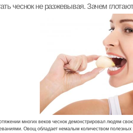
ать чеснок не разжевывая. Зачем глотают
отяжении многих веков чеснок демонстрировал людям свою
еваниями. Овощ обладает немалым количеством полезных с