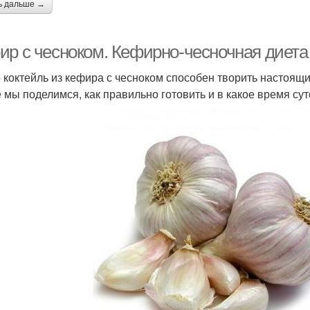
ь дальше →
ир с чесноком. Кефирно-чесночная диета
 коктейль из кефира с чесноком способен творить настоящи
е мы поделимся, как правильно готовить и в какое время суто