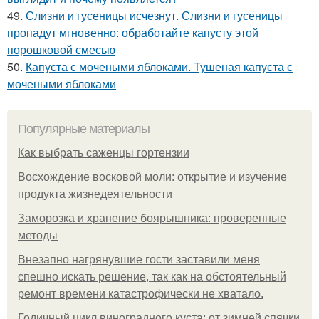
49.
Слизни и гусеницы исчезнут. Слизни и гусеницы
пропадут мгновенно: обработайте капусту этой
порошковой смесью
50.
Капуста с мочеными яблоками. Тушеная капуста с
мочеными яблоками
Популярные материалы
Как выбрать саженцы гортензии
Восхождение восковой моли: открытие и изучение
продукта жизнедеятельности
Заморозка и хранение боярышника: проверенные
методы
Внезапно нагрянувшие гости заставили меня
спешно искать решение, так как на обстоятельный
ремонт времени катастрофически не хватало.
Годичный цикл виноградного куста: от зимней спячки