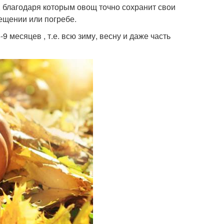
 благодаря которым овощ точно сохранит свои
ещении или погребе.
9 месяцев , т.е. всю зиму, весну и даже часть