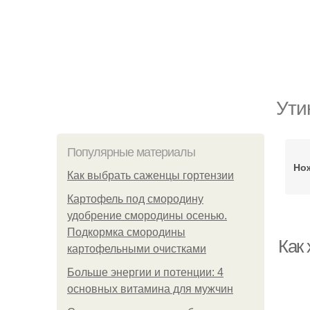
Ути
Популярные материалы
Но
Как выбрать саженцы гортензии
Картофель под смородину
удобрение смородины осенью.
Подкормка смородины
Как 
картофельными очистками
Больше энергии и потенции: 4
основных витамина для мужчин