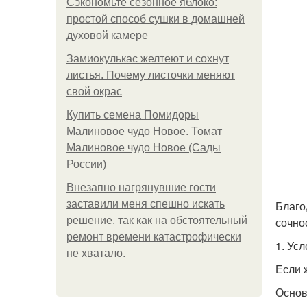
Сэкономьте сезонное яблоко:
простой способ сушки в домашней
духовой камере
Замиокулькас желтеют и сохнут
листья. Почему листочки меняют
свой окрас
Купить семена Помидоры
Малиновое чудо Новое. Томат
Малиновое чудо Новое (Сады
России)
Внезапно нагрянувшие гости
заставили меня спешно искать
Благо
решение, так как на обстоятельный
сочно
ремонт времени катастрофически
1. Ус
не хватало.
Если 
Основ