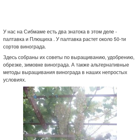
У нас на Сибмаме есть два знатока в этом деле -
палтавка и Плющиха . У палтавка растет около 50-ти
сортов винограда.
Здесь собраны их советы по выращиванию, удобрению,
обрезке, зимовке винограда. А также альтернативные
методы выращивания винограда в наших непростых
условиях.