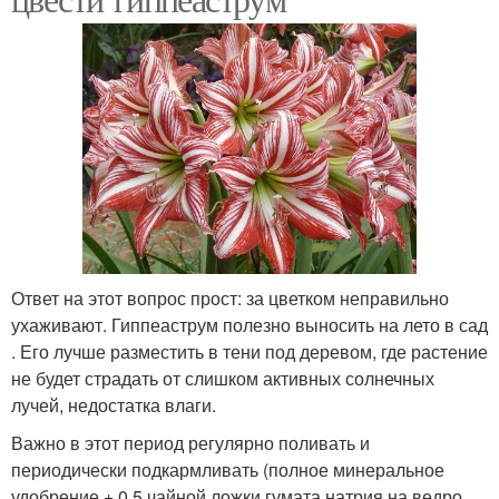
Ответ на этот вопрос прост: за цветком неправильно
ухаживают. Гиппеаструм полезно выносить на лето в сад
. Его лучше разместить в тени под деревом, где растение
не будет страдать от слишком активных солнечных
лучей, недостатка влаги.
Важно в этот период регулярно поливать и
периодически подкармливать (полное минеральное
удобрение + 0,5 чайной ложки гумата натрия на ведро