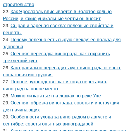
строительство
22.
Как Ярославль вписывается в Золотое кольцо
России, и какие уникальные черты он вносит
23.
Сырая и вареная свекла: полезные свойства и
рецепты
24.
Почему полезно есть сырую свёклу: её польза для
здоровья
25.
Осенняя пересадка винограда: как сохранить
трехлетний куст
26.
Как правильно пересадить куст винограда осенью:
пошаговая инструкция
27.
Полное руководство: как и когда пересадить
виноград на новое место
28.
Можно ли кататься на лодках по реке Упе
29.
Осенняя обрезка винограда: советы и инструкция
для начинающих
30.
Особенности ухода за виноградом в августе и
сентябре: советы опытных виноградарей
31.
Как сушить шиповник в домашних условиях: простая