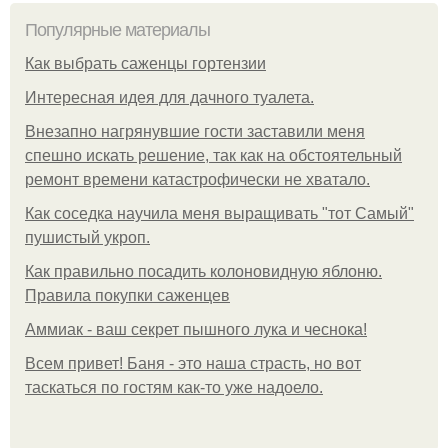
Популярные материалы
Как выбрать саженцы гортензии
Интересная идея для дачного туалета.
Внезапно нагрянувшие гости заставили меня
спешно искать решение, так как на обстоятельный
ремонт времени катастрофически не хватало.
Как соседка научила меня выращивать "тот Самый"
пушистый укроп.
Как правильно посадить колоновидную яблоню.
Правила покупки саженцев
Аммиак - ваш секрет пышного лука и чеснока!
Всем привет! Баня - это наша страсть, но вот
таскаться по гостям как-то уже надоело.