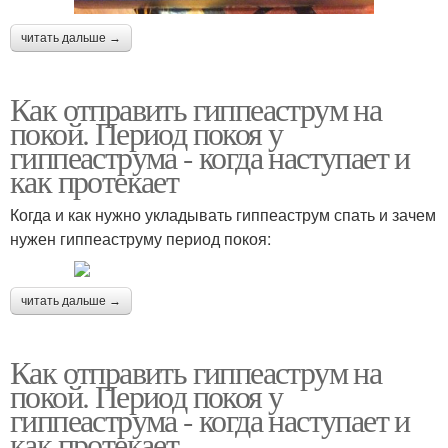
читать дальше →
Как отправить гиппеаструм на
покой. Период покоя у
гиппеаструма - когда наступает и
как протекает
Когда и как нужно укладывать гиппеаструм спать и зачем
нужен гиппеаструму период покоя:
читать дальше →
Как отправить гиппеаструм на
покой. Период покоя у
гиппеаструма - когда наступает и
как протекает