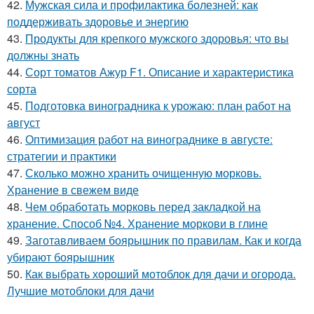
42.
Мужская сила и профилактика болезней: как
поддерживать здоровье и энергию
43.
Продукты для крепкого мужского здоровья: что вы
должны знать
44.
Сорт томатов Ажур F1. Описание и характеристика
сорта
45.
Подготовка виноградника к урожаю: план работ на
август
46.
Оптимизация работ на винограднике в августе:
стратегии и практики
47.
Сколько можно хранить очищенную морковь.
Хранение в свежем виде
48.
Чем обработать морковь перед закладкой на
хранение. Способ №4. Хранение моркови в глине
49.
Заготавливаем боярышник по правилам. Как и когда
убирают боярышник
50.
Как выбрать хороший мотоблок для дачи и огорода.
Лучшие мотоблоки для дачи