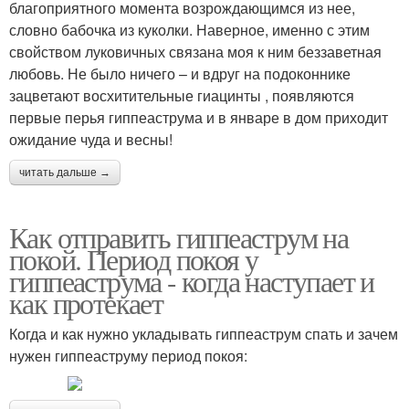
благоприятного момента возрождающимся из нее,
словно бабочка из куколки. Наверное, именно с этим
свойством луковичных связана моя к ним беззаветная
любовь. Не было ничего – и вдруг на подоконнике
зацветают восхитительные гиацинты , появляются
первые перья гиппеаструма и в январе в дом приходит
ожидание чуда и весны!
читать дальше →
Как отправить гиппеаструм на
покой. Период покоя у
гиппеаструма - когда наступает и
как протекает
Когда и как нужно укладывать гиппеаструм спать и зачем
нужен гиппеаструму период покоя: