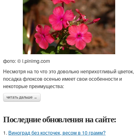
фото: © i.pinimg.com
Несмотря на то что это довольно неприхотливый цветок,
посадка флоксов осенью имеет свои особенности и
некоторые преимущества:
читать дальше →
Последние обновления на сайте:
1.
Виноград без косточек, весом в 10 грамм?