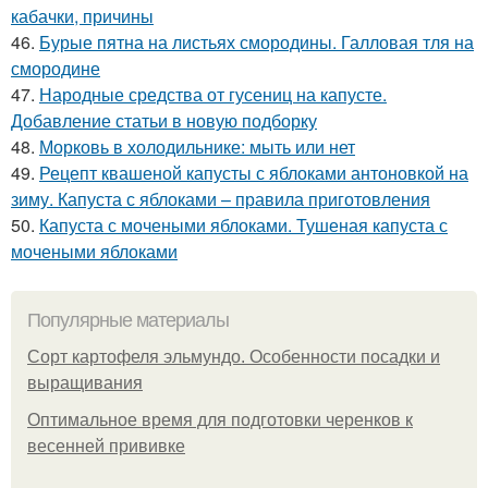
кабачки, причины
46.
Бурые пятна на листьях смородины. Галловая тля на
смородине
47.
Народные средства от гусениц на капусте.
Добавление статьи в новую подборку
48.
Морковь в холодильнике: мыть или нет
49.
Рецепт квашеной капусты с яблоками антоновкой на
зиму. Капуста с яблоками – правила приготовления
50.
Капуста с мочеными яблоками. Тушеная капуста с
мочеными яблоками
Популярные материалы
Сорт картофеля эльмундо. Особенности посадки и
выращивания
Оптимальное время для подготовки черенков к
весенней прививке