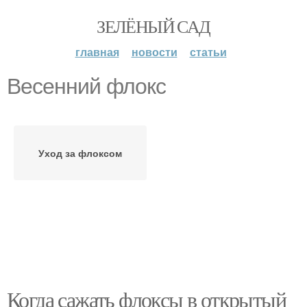
ЗЕЛЁНЫЙ САД
главная
новости
статьи
Весенний флокс
Уход за флоксом
Когда сажать флоксы в открытый