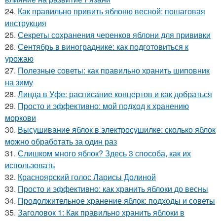
24.
Как правильно привить яблоню весной: пошаговая
инструкция
25.
Секреты сохранения черенков яблони для прививки
26.
Сентябрь в винограднике: как подготовиться к
урожаю
27.
Полезные советы: как правильно хранить шиповник
на зиму
28.
Линда в Уфе: расписание концертов и как добраться
29.
Просто и эффективно: мой подход к хранению
моркови
30.
Высушивание яблок в электросушилке: сколько яблок
можно обработать за один раз
31.
Слишком много яблок? Здесь 3 способа, как их
использовать
32.
Красноярский голос Ларисы Долиной
33.
Просто и эффективно: как хранить яблоки до весны
34.
Продолжительное хранение яблок: подходы и советы
35.
Заголовок 1: Как правильно хранить яблоки в