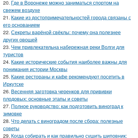
20.
Где в Воронеже можно заниматься спортом на
свежем воздухе
21.
Какие из достопримечательностей города связаны с
его основанием
22.
Секреты варёной свёклы: почему она полезнее
других овощей
23.
Чем привлекательна набережная реки Волги для
туристов
24.
Какие исторические события наиболее важны для
понимания истории Москвы
25.
Какие рестораны и кафе рекомендуют посетить в
Иркутске
26.
Весенняя заготовка черенков для прививки
плодовых: основные этапы и советы
27.
Полное руководство: как подготовить виноград к
зимовке
28.
Что делать с виноградом после сбора: полезные
советы
29.
Когда собирать и как правильно сушить шиповник: