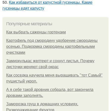
50.
Как избавиться от капустной гусеницы. Какие
гусеницы едят капусту
Популярные материалы
Как выбрать саженцы гортензии
Картофель под смородину удобрение смородины
осенью. Подкормка смородины картофельными
очистками
Замиокулькас желтеют и сохнут листья. Почему
листочки меняют свой окрас
Как соседка научила меня выращивать "тот Самый"
пушистый укроп.
А я себе такой дровник собрала, вот закончила
дровами заполнять.
Заморозка груш в домашних условиях.
Размораживание фруктов