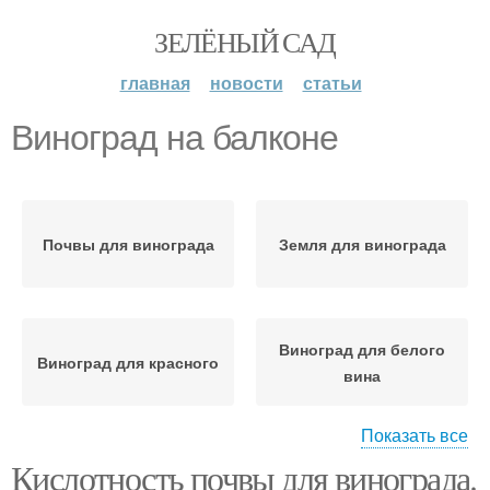
ЗЕЛЁНЫЙ САД
главная
новости
статьи
Виноград на балконе
Почвы для винограда
Земля для винограда
Виноград для белого
Виноград для красного
вина
Показать все
Кислотность почвы для винограда.
Виноград для
Чернозем для