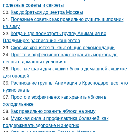
полезные советы и секреты
30.
Как добраться до центра Москвы
31.
Полезные советы: как правильно сушить шиповник
на зиму
32.
Когда и где посмотреть группу Анимация во
Владимире: расписание концертов
33.
Сколько хранятся тыквы: общие рекомендации
34.
Просто и эффективно: как сохранить морковь до
весны в домашних условиях
35.
Простые шаги для сушки яблок в домашней сушилке
для овощей
36.
Расписание группы Анимация в Краснодаре: все, что
нужно знать
37.
Просто и эффективно: как хранить яблоки в
холодильнике
38.
Как правильно хранить яблоки на зиму
39.
Мужская сила и профилактика болезней: как
поддерживать здоровье и энергию