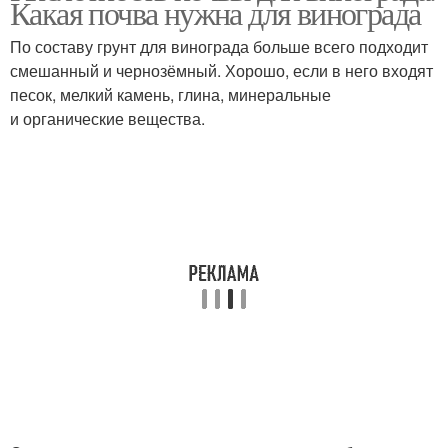
Какая почва нужна для винограда
десертного вина
винограда
По составу грунт для винограда больше всего подходит
смешанный и чернозёмный. Хорошо, если в него входят
песок, мелкий камень, глина, минеральные
Почва для винограда
и органические вещества.