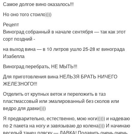
Самое долгое вино оказалось!!!
Но оно того стоило))))
Рецепт
Виноград собранный в начале сентября — так как этот
сорт поздний -
на выход вина — в 10 литров ушло 25-28 кг винограда
Изабелла
Виноград перебрать, НЕ МЫТЬ!!!
Для приготовления вина НЕЛЬЗЯ БРАТЬ НИЧЕГО
ЖЕЛЕЗНОГО!!!
Отделить от крупных веток и переложить в таз
пластмассовый или эмалированный без сколов или
ведро для давки))))
Я предварительно, естественно, мою ноги))))) и надеваю
по 2 пакета на ногу и завязываю до колена)))) И начинаю
веселый танец пляску — ДАВКА! Подавить очень очень