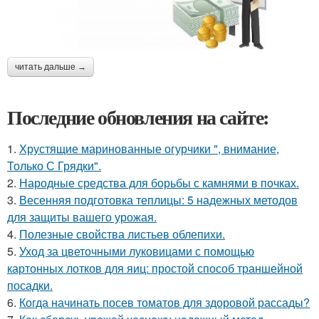
читать дальше →
Последние обновления на сайте:
1.
Хрустящие маринованные огурчики ", внимание,
Только С Грядки".
2.
Народные средства для борьбы с камнями в почках.
3.
Весенняя подготовка теплицы: 5 надежных методов
для защиты вашего урожая.
4.
Полезные свойства листьев облепихи.
5.
Уход за цветочными луковицами с помощью
картонных лотков для яиц: простой способ траншейной
посадки.
6.
Когда начинать посев томатов для здоровой рассады?