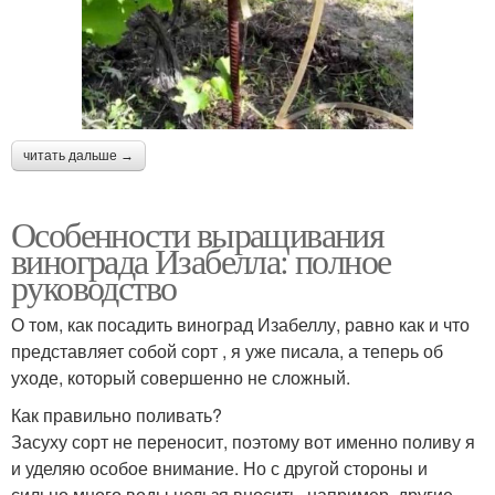
читать дальше →
Особенности выращивания
винограда Изабелла: полное
руководство
О том, как посадить виноград Изабеллу, равно как и что
представляет собой сорт , я уже писала, а теперь об
уходе, который совершенно не сложный.
Как правильно поливать?
Засуху сорт не переносит, поэтому вот именно поливу я
и уделяю особое внимание. Но с другой стороны и
сильно много воды нельзя вносить. например, другие