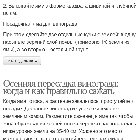
2. Выкопайте яму в форме квадрата шириной и глубиной
80 см.
Посадочная яма для винограда
При этом сделайте две отдельные кучки с землей: в одну
насыпьте верхний слой почвы (примерно 1/3 земли из
ямы), а во вторую – остальной грунт.
читать дальше →
Осенняя пересадка винограда:
когда и как правильно сажать
Когда яма готова, а растение закалилось, приступайте к
посадке. Достаньте виноград из упаковки вместе с
земляным комом. Разместите саженец в яме так, чтобы
зона образования корней (пятка черенка) располагалась
ниже уровня земли на 35-40 см. Условно это место
можно принять за центр контейнера, где находился