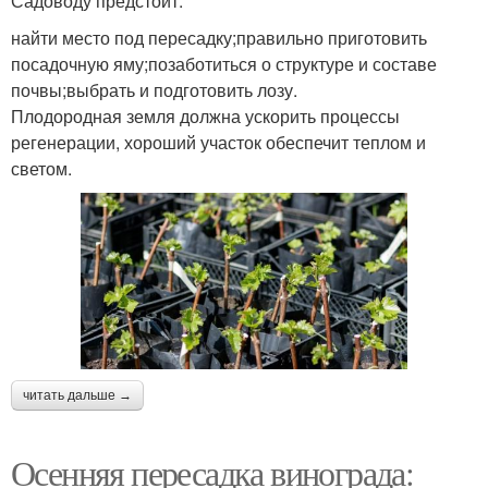
Садоводу предстоит:
найти место под пересадку;правильно приготовить
посадочную яму;позаботиться о структуре и составе
почвы;выбрать и подготовить лозу.
Плодородная земля должна ускорить процессы
регенерации, хороший участок обеспечит теплом и
светом.
читать дальше →
Осенняя пересадка винограда: