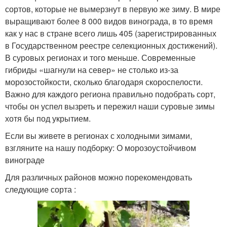
сортов, которые не вымерзнут в первую же зиму. В мире
выращивают более 8 000 видов винограда, в то время
как у нас в стране всего лишь 405 (зарегистрированных
в Государственном реестре селекционных достижений).
В суровых регионах и того меньше. Современные
гибриды «шагнули на север» не столько из-за
морозостойкости, сколько благодаря скороспелости.
Важно для каждого региона правильно подобрать сорт,
чтобы он успел вызреть и пережил наши суровые зимы
хотя бы под укрытием.
Если вы живете в регионах с холодными зимами,
взгляните на нашу подборку: О морозоустойчивом
винограде
Для различных районов можно порекомендовать
следующие сорта :