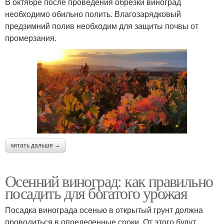
В октябре после проведения обрезки виноград
необходимо обильно полить. Влагозарядковый
предзимний полив необходим для защиты почвы от
промерзания.
читать дальше →
Осенний виноград: как правильно
посадить для богатого урожая
Посадка винограда осенью в открытый грунт должна
проводиться в определенные сроки. От этого будут