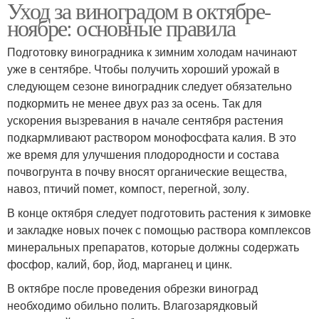
Уход за виноградом в октябре-
ноябре: основные правила
Подготовку виноградника к зимним холодам начинают
уже в сентябре. Чтобы получить хороший урожай в
следующем сезоне виноградник следует обязательно
подкормить не менее двух раз за осень. Так для
ускорения вызревания в начале сентября растения
подкармливают раствором монофосфата калия. В это
же время для улучшения плодородности и состава
почвогрунта в почву вносят органические вещества,
навоз, птичий помет, компост, перегной, золу.
В конце октября следует подготовить растения к зимовке
и закладке новых почек с помощью раствора комплексов
минеральных препаратов, которые должны содержать
фосфор, калий, бор, йод, марганец и цинк.
В октябре после проведения обрезки виноград
необходимо обильно полить. Влагозарядковый