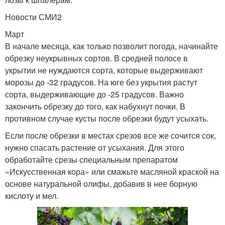
Новости СМИ2
Март
В начале месяца, как только позволит погода, начинайте
обрезку неукрывных сортов. В средней полосе в
укрытии не нуждаются сорта, которые выдерживают
морозы до -32 градусов. На юге без укрытия растут
сорта, выдерживающие до -25 градусов. Важно
закончить обрезку до того, как набухнут почки. В
противном случае кусты после обрезки будут усыхать.
Если после обрезки в местах срезов все же сочится сок,
нужно спасать растение от усыхания. Для этого
обработайте срезы специальным препаратом
«Искусственная кора» или смажьте масляной краской на
основе натуральной олифы, добавив в нее борную
кислоту и мел.