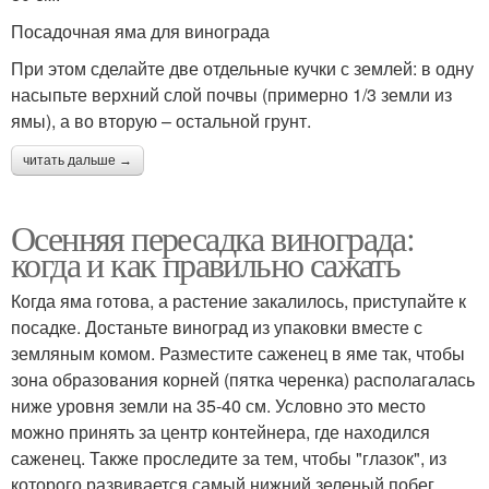
Посадочная яма для винограда
При этом сделайте две отдельные кучки с землей: в одну
насыпьте верхний слой почвы (примерно 1/3 земли из
ямы), а во вторую – остальной грунт.
читать дальше →
Осенняя пересадка винограда:
когда и как правильно сажать
Когда яма готова, а растение закалилось, приступайте к
посадке. Достаньте виноград из упаковки вместе с
земляным комом. Разместите саженец в яме так, чтобы
зона образования корней (пятка черенка) располагалась
ниже уровня земли на 35-40 см. Условно это место
можно принять за центр контейнера, где находился
саженец. Также проследите за тем, чтобы "глазок", из
которого развивается самый нижний зеленый побег,