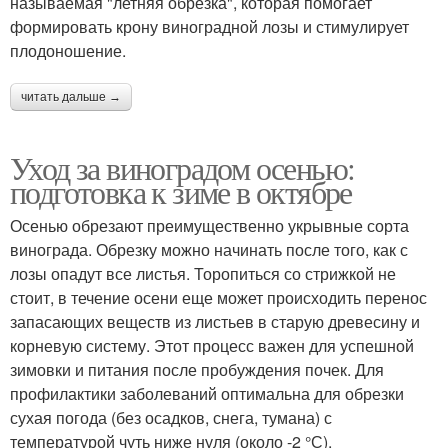
называемая "летняя обрезка", которая помогает
формировать крону виноградной лозы и стимулирует
плодоношение.
читать дальше →
Уход за виноградом осенью:
подготовка к зиме в октябре
Осенью обрезают преимущественно укрывные сорта
винограда. Обрезку можно начинать после того, как с
лозы опадут все листья. Торопиться со стрижкой не
стоит, в течение осени еще может происходить перенос
запасающих веществ из листьев в старую древесину и
корневую систему. Этот процесс важен для успешной
зимовки и питания после пробуждения почек. Для
профилактики заболеваний оптимальна для обрезки
сухая погода (без осадков, снега, тумана) с
температурой чуть ниже нуля (около -2 °С).