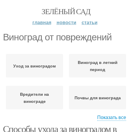
ЗЕЛЁНЫЙ САД
главная
новости
статьи
Виноград от повреждений
Виноград в летний
Уход за виноградом
период
Вредители на
Почвы для винограда
винограде
Показать все
Способы ухода за виноградом в
Температура для