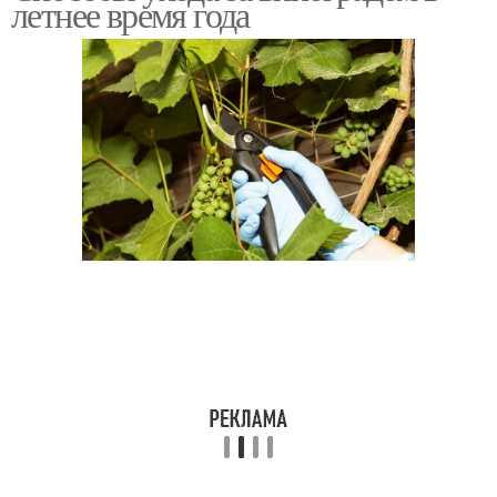
летнее время года
винограда