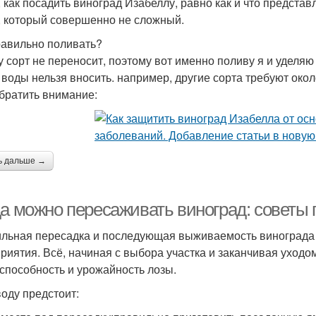
 как посадить виноград Изабеллу, равно как и что представл
, который совершенно не сложный.
равильно поливать?
у сорт не переносит, поэтому вот именно поливу я и уделяю
 воды нельзя вносить. например, другие сорта требуют около 
братить внимание:
ь дальше →
да можно пересаживать виноград: советы
льная пересадка и последующая выживаемость винограда в
риятия. Всё, начиная с выбора участка и заканчивая уходо
способность и урожайность лозы.
оду предстоит: