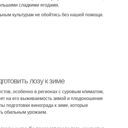
большими сладкими ягодами.
альным культурам не обойтись без нашей помощи.
дготовить лозу к зиме
стов, особенно в регионах с суровым климатом,
яет на его выживаемость зимой и плодоношение
пы подготовки винограда к зиме, которые
ть обильным урожаем.