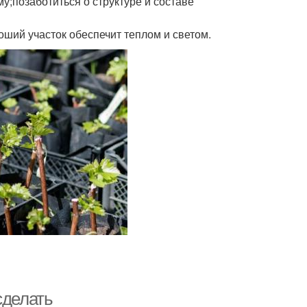
у;позаботиться о структуре и составе
ший участок обеспечит теплом и светом.
сделать