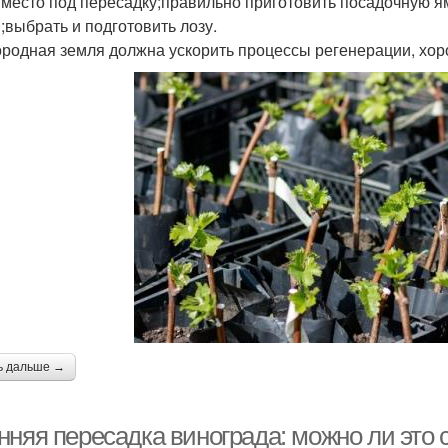
 место под пересадку;правильно приготовить посадочную ям
;выбрать и подготовить лозу.
родная земля должна ускорить процессы регенерации, хоро
ь дальше →
нняя пересадка винограда: можно ли это 