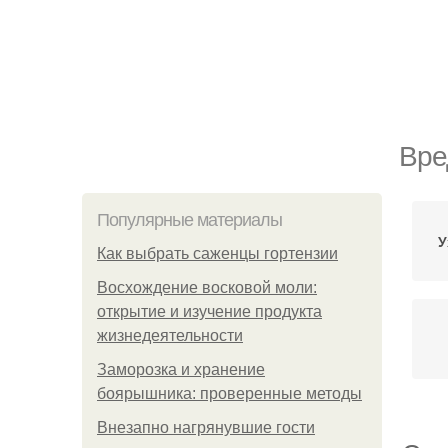
Вре
Популярные материалы
У
Как выбрать саженцы гортензии
Восхождение восковой моли:
открытие и изучение продукта
жизнедеятельности
Заморозка и хранение
боярышника: проверенные методы
Внезапно нагрянувшие гости