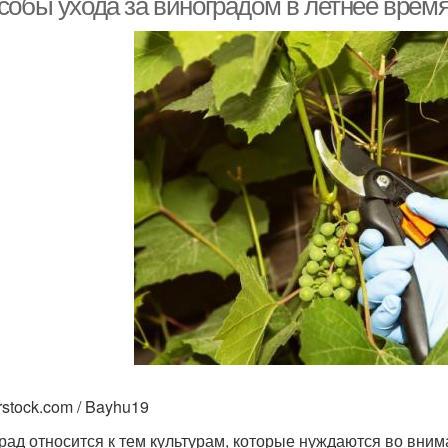
собы ухода за виноградом в летнее время
rstock.com / Bayhu19
рад относится к тем культурам, которые нуждаются во вним