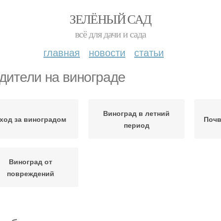
ЗЕЛЁНЫЙ САД
всё для дачи и сада
главная
новости
статьи
дители на винограде
Виноград в летний
ход за виноградом
Почв
период
Виноград от
повреждений